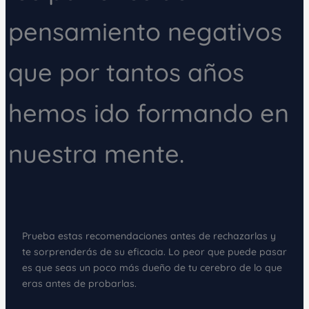
pensamiento negativos
que por tantos años
hemos ido formando en
nuestra mente.
Prueba estas recomendaciones antes de rechazarlas y
te sorprenderás de su eficacia. Lo peor que puede pasar
es que seas un poco más dueño de tu cerebro de lo que
eras antes de probarlas.