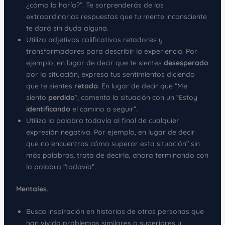
¿cómo lo haría?”. Te sorprenderás de las
extraordinarias respuestas que tu mente inconsciente
te dará sin duda alguna.
Utiliza adjetivos calificativos retadores y
transformadores para describir la experiencia. Por
ejemplo, en lugar de decir que te sientes
desesperado
por la situación, expresa tus sentimientos diciendo
que te sientes
retado
. En lugar de decir que “Me
siento
perdido
”, comenta la situación con un “Estoy
identificando
el camino a seguir”.
Utiliza la palabra todavía al final de cualquier
expresión negativa. Por ejemplo, en lugar de decir
que no encuentras cómo superar esta situación” sin
más palabras, trata de decirla, ahora terminando con
la palabra “todavía”.
Mentales
.
Busca inspiración en historias de otras personas que
han vivido problemas similares o superiores y