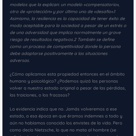
modelos que la explican: un modelo «compensatorio»,
otro de «protección» y por último uno de «desafío».1​
Asimismo, la resiliencia es la capacidad de tener éxito de
modo aceptable para la sociedad a pesar de un estrés o
de una adversidad que implica normalmente un grave
riesgo de resultados negativos.2​ También se define
como un proceso de competitividad donde la persona
debe adaptarse positivamente a las situaciones
adversas.
¿Cómo aplicamos esta propiedad entonces en el ámbito
humano y psicológico? ¿Podemos quizá las personas
volver a nuestro estado original a pesar de las pérdidas,
las traiciones, o los fracasos?
La evidencia indica que no. Jamás volveremos a ese
estado, a esa época en que éramos indemnes a todo y
aún no habíamos conocido los envistes de la vida. Pero
como decía Nietzsche, lo que no mata al hombre (se