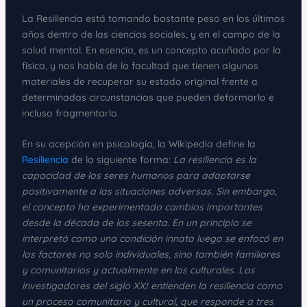
La Resiliencia está tomando bastante peso en los últimos
años dentro de las ciencias sociales, y en el campo de la
salud mental. En esencia, es un concepto acuñado por la
física, y nos habla de la facultad que tienen algunos
materiales de recuperar su estado original frente a
determinadas circunstancias que pueden deformarlo e
incluso fragmentarlo.
En su acepción en psicología, la Wikipedia define la
Resiliencia
de la siguiente forma:
La resiliencia es la
capacidad de los seres humanos para adaptarse
positivamente a las situaciones adversas. Sin embargo,
el concepto ha experimentado cambios importantes
desde la década de los sesenta. En un principio se
interpretó como una condición innata luego se enfocó en
los factores no solo individuales, sino también familiares
y comunitarios y actualmente en los culturales. Los
investigadores del siglo XXI entienden la resiliencia como
un proceso comunitario y cultural, que responde a tres