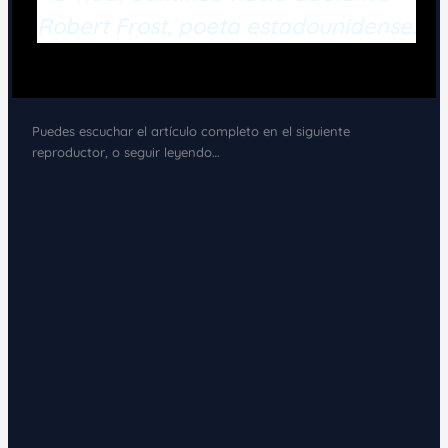
Robert Frost, poeta estadounidense.
Puedes escuchar el artículo completo en el siguiente
reproductor, o seguir leyendo…