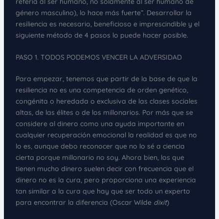
refería al ser humano, no solamente al ser humano de
género masculino), lo hace más fuerte”. Desarrollar la
resiliencia es necesario, beneficioso e imprescindible y el
siguiente método de 4 pasos lo puede hacer posible.
PASO 1. TODOS PODEMOS VENCER LA ADVERSIDAD
Para empezar, tenemos que partir de la base de que la
resiliencia no es una competencia de orden genético,
congénita o heredada o exclusiva de las clases sociales
altas, de las élites o de los millonarios. Por más que se
considere al dinero como una ayuda importante en
cualquier recuperación emocional la realidad es que no
lo es, aunque debo reconocer que no lo sé a ciencia
cierta porque millonario no soy. Ahora bien, los que
tienen mucho dinero suelen decir con frecuencia que el
dinero no es la cura, pero proporciona una experiencia
tan similar a la cura que hay que ser todo un experto
para encontrar la diferencia (Oscar Wilde
dixit
)