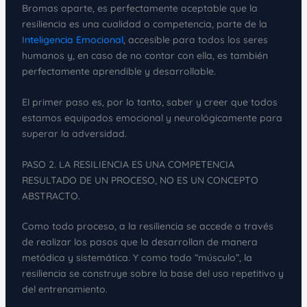
Bromas aparte, es perfectamente aceptable que la
resiliencia es una cualidad o competencia, parte de la
Inteligencia Emocional
, accesible para todos los seres
humanos y, en caso de no contar con ella, es también
perfectamente aprendible y desarrollable.
El primer paso es, por lo tanto, saber y creer que todos
estamos equipados emocional y neurológicamente para
superar la adversidad.
PASO 2. LA RESILIENCIA ES UNA COMPETENCIA
RESULTADO DE UN PROCESO, NO ES UN CONCEPTO
ABSTRACTO.
Como todo proceso, a la resiliencia se accede a través
de realizar los pasos que la desarrollan de manera
metódica y sistemática. Y como todo “músculo”, la
resiliencia se construye sobre la base del uso repetitivo y
del entrenamiento.