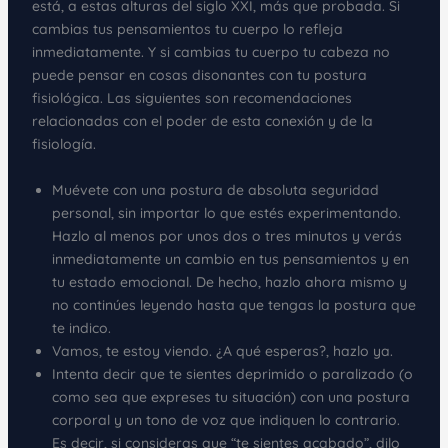
está, a estas alturas del siglo XXI, más que probada. Si
cambias tus pensamientos tu cuerpo lo refleja
inmediatamente. Y si cambias tu cuerpo tu cabeza no
puede pensar en cosas disonantes con tu postura
fisiológica. Las siguientes son recomendaciones
relacionadas con el poder de esta conexión y de la
fisiología.
Muévete con una postura de absoluta seguridad
personal, sin importar lo que estés experimentando.
Hazlo al menos por unos dos o tres minutos y verás
inmediatamente un cambio en tus pensamientos y en
tu estado emocional. De hecho, hazlo ahora mismo y
no continúes leyendo hasta que tengas la postura que
te indico.
Vamos, te estoy viendo. ¿A qué esperas?, hazlo ya.
Intenta decir que te sientes deprimido o paralizado (o
como sea que expreses tu situación) con una postura
corporal y un tono de voz que indiquen lo contrario.
Es decir, si consideras que “te sientes acabado”, dilo