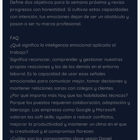
Define dos objetivos para la semana próxima y revisa
progresos con honestidad. Si cultivas estas capacidades
con intención, tus emociones dejan de ser un obstáculo y
pasan a ser tu marca profesional.
FAQ
¿Qué significa la inteligencia emocional aplicada al
trabajo?
Significa reconocer, comprender y gestionar nuestras
propias reacciones y las de los demás en el entorno
laboral. Es la capacidad de usar esas señales
emocionales para comunicar mejor, tomar decisiones y
mantener relaciones sanas con colegas y clientes.
¿Por qué importa más hoy que las habilidades técnicas?
Porque los puestos requieren colaboración, adaptación y
liderazgo. Las empresas como Google y Microsoft
valoran las soft skills: ayudan a reducir conflictos,
mejorar la productividad y mantener un clima en el que
la creatividad y el compromiso florecen.
¿Cuáles son los componentes clave según Daniel