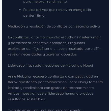
para mejorar rendimiento.
Pausas activas que renuevan energía sin
perder ritmo.
Mediación y resolución de conflictos con escucha activa
En conflictos, la forma importa: escuchar sin interrumpir
y parafrasear desactiva escaladas. Preguntas
exploratorias —“¿qué sería un buen resultado para ti?”—
revelan necesidades y aceleran acuerdos.
Liderazgo inspirador: lecciones de Mulcahy y Nooyi
Anne Mulcahy recuperó confianza y competitividad en
Xerox apostando por colaboración. Indra Nooyi fomentó
lealtad y rendimiento con gestos de reconocimiento.
Ambas muestran que el liderazgo humano produce
resultados sostenibles.
Trabajo en equipo: inclusión, reconocimiento y