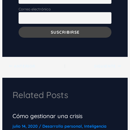
Correo electrónico
ANTERIOR
SIGUIENTE
Related Posts
Cómo gestionar una crisis
julio 14, 2020
/
Desarrollo personal
,
Inteligencia