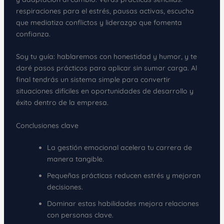
respiraciones para el estrés, pausas activas, escucha
que mediatiza conflictos y liderazgo que fomenta
confianza.
Soy tu guía: hablaremos con honestidad y humor, y te
daré pasos prácticos para aplicar sin sumar carga. Al
final tendrás un sistema simple para convertir
situaciones difíciles en oportunidades de desarrollo y
éxito dentro de la empresa.
Conclusiones clave
La gestión emocional acelera tu carrera de
manera tangible.
Pequeñas prácticas reducen estrés y mejoran
decisiones.
Dominar estas habilidades mejora relaciones
con personas clave.