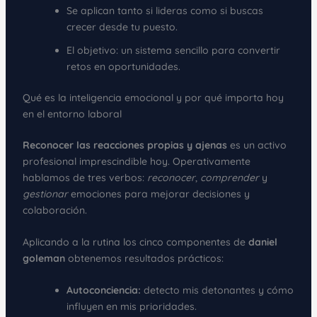
Se aplican tanto si lideras como si buscas
crecer desde tu puesto.
El objetivo: un sistema sencillo para convertir
retos en oportunidades.
Qué es la inteligencia emocional y por qué importa hoy
en el entorno laboral
Reconocer las reacciones propias y ajenas
es un activo
profesional imprescindible hoy. Operativamente
hablamos de tres verbos:
reconocer
,
comprender
y
gestionar
emociones para mejorar decisiones y
colaboración.
Aplicando a la rutina los cinco componentes de
daniel
goleman
obtenemos resultados prácticos:
Autoconciencia:
detecto mis detonantes y cómo
influyen en mis prioridades.