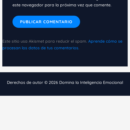
este navegador para la próxima vez que comente.
Este sitio usa Akismet para reducir el spam.
Aprende cómo se
procesan los datos de tus comentarios.
Derechos de autor © 2026 Domina la Inteligencia Emocional