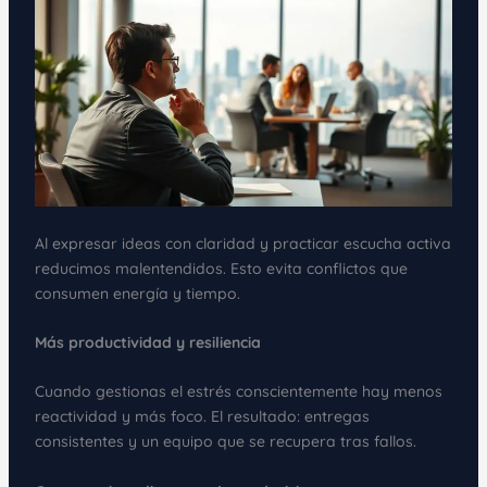
Al expresar ideas con claridad y practicar escucha activa
reducimos malentendidos. Esto evita conflictos que
consumen energía y tiempo.
Más productividad y resiliencia
Cuando gestionas el estrés conscientemente hay menos
reactividad y más foco. El resultado: entregas
consistentes y un equipo que se recupera tras fallos.