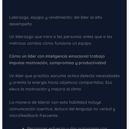
Liderazgo, equipo y rendimiento: del líder al alto
desempeño
Un liderazgo que mira a las personas antes que a las
métricas cambia cómo funciona un equipo.
Cómo un líder con inteligencia emocional trabajo
impulsa motivación, compromiso y productividad
Un líder que practica
escucha activa
detecta necesidades
y orienta la energía hacia objetivos compartidos. Eso
eleva la motivación y mejora el clima.
La manera de liderar con esta habilidad incluye
comunicación asertiva, lectura del lenguaje no verbal y
microfeedback frecuente.
Reconocer esfuerzo y dar autonomía con