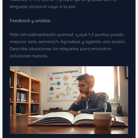
lenguaje corporal vaya a la par.
Feedback y análisis
Pide retroalimentación puntual: «¿qué 1-2 puntos puedo
mejorar esta semana?» Agradece y agenda una acción.
Describe situaciones sin etiquetas para encontrar
soluciones nuevas.