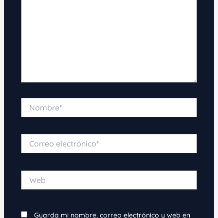
Nombre*
Correo
electrónico*
Web
Guarda mi nombre, correo electrónico y web en