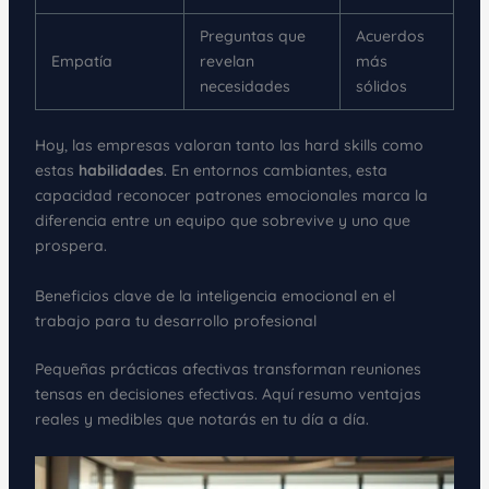
Preguntas que
Acuerdos
Empatía
revelan
más
necesidades
sólidos
Hoy, las empresas valoran tanto las hard skills como
estas
habilidades
. En entornos cambiantes, esta
capacidad reconocer patrones emocionales marca la
diferencia entre un equipo que sobrevive y uno que
prospera.
Beneficios clave de la inteligencia emocional en el
trabajo para tu desarrollo profesional
Pequeñas prácticas afectivas transforman reuniones
tensas en decisiones efectivas. Aquí resumo ventajas
reales y medibles que notarás en tu día a día.