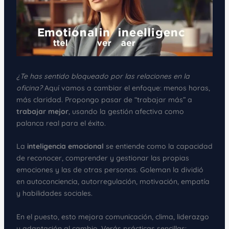
¿Te has sentido bloqueado por las relaciones en la
oficina?
Aquí vamos a cambiar el enfoque: menos horas,
más claridad. Propongo pasar de “trabajar más” a
trabajar mejor
, usando la gestión afectiva como
palanca real para el éxito.
La
inteligencia emocional
se entiende como la capacidad
de reconocer, comprender y gestionar las propias
emociones y las de otras personas. Goleman la dividió
en autoconciencia, autorregulación, motivación, empatía
y habilidades sociales.
En el puesto, esto mejora comunicación, clima, liderazgo
y adaptación al cambio. Verás prácticas sencillas: