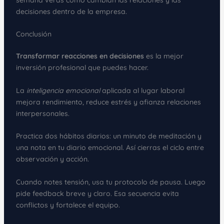
decisiones dentro de la empresa.
Conclusión
Transformar reacciones en decisiones
es la mejor
inversión profesional que puedes hacer.
La
inteligencia emocional
aplicada al lugar laboral
mejora rendimiento, reduce estrés y afianza relaciones
interpersonales.
Practica dos hábitos diarios: un minuto de meditación y
una nota en tu diario emocional. Así cierras el ciclo entre
observación y acción.
Cuando notes tensión, usa tu protocolo de pausa. Luego
pide feedback breve y claro. Esa secuencia evita
conflictos y fortalece el equipo.