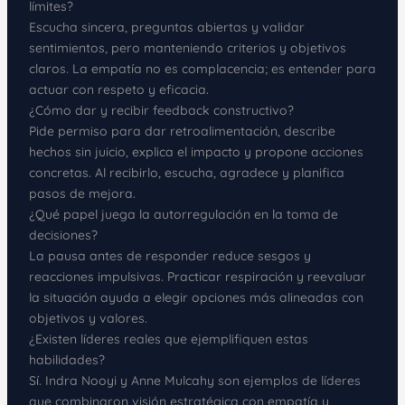
límites?
Escucha sincera, preguntas abiertas y validar
sentimientos, pero manteniendo criterios y objetivos
claros. La empatía no es complacencia; es entender para
actuar con respeto y eficacia.
¿Cómo dar y recibir feedback constructivo?
Pide permiso para dar retroalimentación, describe
hechos sin juicio, explica el impacto y propone acciones
concretas. Al recibirlo, escucha, agradece y planifica
pasos de mejora.
¿Qué papel juega la autorregulación en la toma de
decisiones?
La pausa antes de responder reduce sesgos y
reacciones impulsivas. Practicar respiración y reevaluar
la situación ayuda a elegir opciones más alineadas con
objetivos y valores.
¿Existen líderes reales que ejemplifiquen estas
habilidades?
Sí. Indra Nooyi y Anne Mulcahy son ejemplos de líderes
que combinaron visión estratégica con empatía y