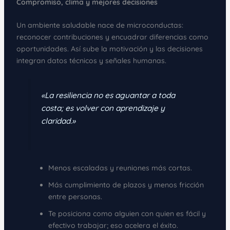
Compromiso, clima y mejores decisiones
Un ambiente saludable nace de microconductas:
reconocer contribuciones y encuadrar diferencias como
oportunidades. Así sube la motivación y las decisiones
integran datos técnicos y señales humanas.
«La resiliencia no es aguantar a toda
costa; es volver con aprendizaje y
claridad.»
Menos escaladas y reuniones más cortas.
Más cumplimiento de plazos y menos fricción
entre personas.
Te posiciona como alguien con quien es fácil y
efectivo trabajar; eso acelera el éxito.