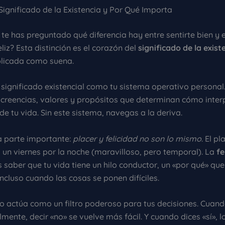
 Significado de la Existencia y Por Qué Importa
te has preguntado qué diferencia hay entre sentirte bien y 
liz? Esta distinción es el corazón del
significado de la exist
licada como suena.
 significado existencial como tu sistema operativo personal.
 creencias, valores y propósitos que determinan cómo inte
de tu vida. Sin este sistema, navegas a la deriva.
la parte importante:
placer y felicidad no son lo mismo
. El pl
 un viernes por la noche (maravilloso, pero temporal). La
fe
 saber que tu vida tiene un hilo conductor, un «por qué» que
ncluso cuando las cosas se ponen difíciles.
ado actúa como un filtro poderoso para tus decisiones. Cuan
mente, decir «no» se vuelve más fácil. Y cuando dices «sí», 