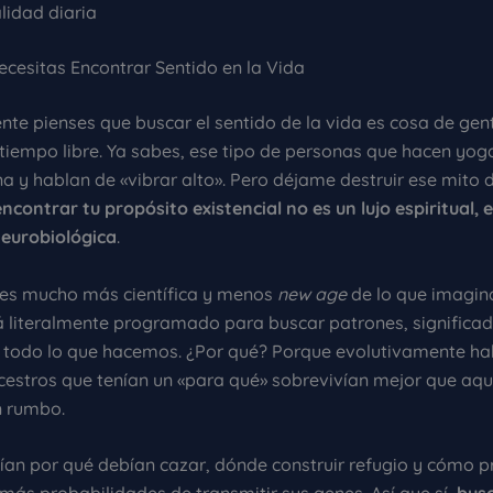
lidad diaria
ecesitas Encontrar Sentido en la Vida
te pienses que buscar el sentido de la vida es cosa de gen
iempo libre. Ya sabes, ese tipo de personas que hacen yoga
a y hablan de «vibrar alto». Pero déjame destruir ese mito 
encontrar tu propósito existencial no es un lujo espiritual, 
eurobiológica
.
 es mucho más científica y menos
new age
de lo que imagin
á literalmente programado para buscar patrones, significad
n todo lo que hacemos. ¿Por qué? Porque evolutivamente ha
cestros que tenían un «para qué» sobrevivían mejor que aqu
n rumbo.
ían por qué debían cazar, dónde construir refugio y cómo p