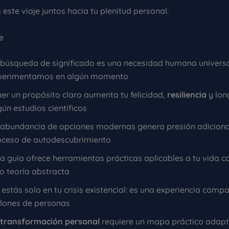
ste viaje juntos hacia tu plenitud personal.
e
 búsqueda de significado es una necesidad humana univers
perimentamos en algún momento
er un propósito claro aumenta tu felicidad,
resiliencia
y lon
ún estudios científicos
 abundancia de opciones modernas genera presión adiciona
oceso de autodescubrimiento
a guía ofrece herramientas prácticas aplicables a tu vida c
o teoría abstracta
estás solo en tu crisis existencial: es una experiencia comp
llones de personas
transformación personal
requiere un mapa práctico adapt