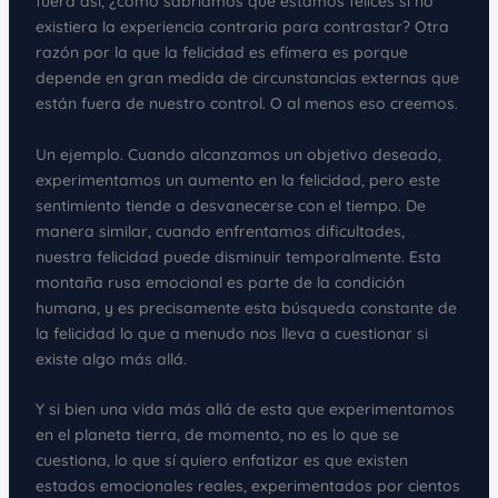
fuera así, ¿cómo sabríamos que estamos felices si no
existiera la experiencia contraria para contrastar? Otra
razón por la que la felicidad es efímera es porque
depende en gran medida de circunstancias externas que
están fuera de nuestro control. O al menos eso creemos.
Un ejemplo. Cuando alcanzamos un objetivo deseado,
experimentamos un aumento en la felicidad, pero este
sentimiento tiende a desvanecerse con el tiempo. De
manera similar, cuando enfrentamos dificultades,
nuestra felicidad puede disminuir temporalmente. Esta
montaña rusa emocional es parte de la condición
humana, y es precisamente esta búsqueda constante de
la felicidad lo que a menudo nos lleva a cuestionar si
existe algo más allá.
Y si bien una vida más allá de esta que experimentamos
en el planeta tierra, de momento, no es lo que se
cuestiona, lo que sí quiero enfatizar es que existen
estados emocionales reales, experimentados por cientos