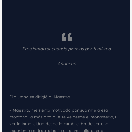
Eres inmortal cuando piensas por ti mismo.
Anónimo
El alumno se dirigió al Maestro.
– Maestro, me siento motivado por subirme a esa
montaña, la más alta que se ve desde el monasterio, y
ver la inmensidad desde la cumbre. Ha de ser una
experiencia extraordinaria y, tal vez, allá pueda