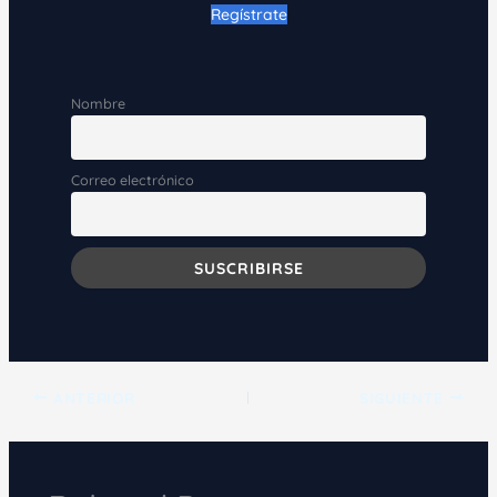
Regístrate
Nombre
Correo electrónico
ANTERIOR
SIGUIENTE