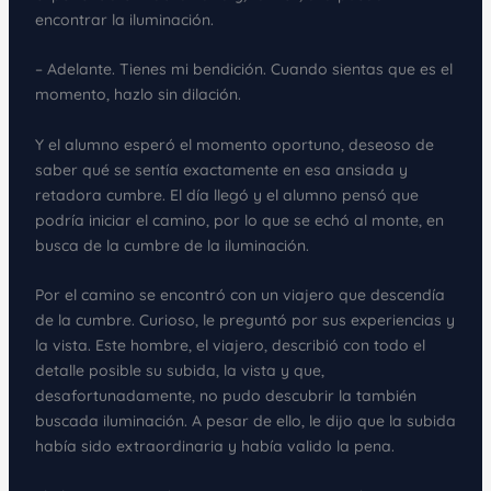
encontrar la iluminación.
– Adelante. Tienes mi bendición. Cuando sientas que es el
momento, hazlo sin dilación.
Y el alumno esperó el momento oportuno, deseoso de
saber qué se sentía exactamente en esa ansiada y
retadora cumbre. El día llegó y el alumno pensó que
podría iniciar el camino, por lo que se echó al monte, en
busca de la cumbre de la iluminación.
Por el camino se encontró con un viajero que descendía
de la cumbre. Curioso, le preguntó por sus experiencias y
la vista. Este hombre, el viajero, describió con todo el
detalle posible su subida, la vista y que,
desafortunadamente, no pudo descubrir la también
buscada iluminación. A pesar de ello, le dijo que la subida
había sido extraordinaria y había valido la pena.