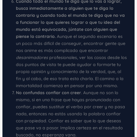
Cuando todo el mundo te diga que lo vas a lograr,
busca inmediatamente a alguien que te diga lo
contrario y cuando todo el mundo te diga que no va
a funcionar lo que quieres lograr o que tu idea del
mundo está equivocada, júntate con alguien que
piense lo contrario.
Aunque el segundo escenario es
un poco más difícil de conseguir, encontrar gente que
nos anime es más complicado que encontrar
desanimadores
profesionales, ver las cosas desde los
dos puntos de vista te puede ayudar a formarte tu
propia opinión y conocimiento de la verdad, que, al
fin y al cabo, de eso trata esta charla. El camino a la
inmortalidad comienza en pensar por uno mismo.
No confundas confiar con creer
. Aunque no son lo
mismo, si en una frase que hayas pronunciado con
confiar, puedes sustituir el verbo por creer y no pasa
nada, entonces no estás usando la palabra confiar
con propiedad. Confiar es saber que lo que deseas
que pase va a pasar. Implica certeza en el resultado
buscado, no esperanza vana.