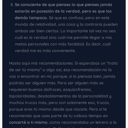
Se consciente de que pienses lo que pienses jamás
estarás en posesión de la verdad, pero es que los
demás tampoco.
Sé que es confuso, pero en este
mundo de relatividad, una cosa y la contraria pueden
ambas ser bien ciertas. Lo importante tal vez no sea
cuál es la verdad sino cuál me permite llegar a mis
metas personales con más facilidad. Es decir, cuál
verdad me es más conveniente.
Hasta aquí mis recomendaciones. Si esperabas un “trata
de ser tú mismo” o algo así, esa recomendación no la
vas a encontrar en mí, porque, si lo piensas bien, jamás
podrías ser alguien más. Para ser alguien más se
requieren buenos disfraces, esquizofrenias,
bipolaridades, desdoblamientos de la personalidad y
muchos trucos más, pero son solamente eso, trucos,
porque eres tú mismo desde que naciste. Pero sí te
recomiendo que uses parte de tu valioso tiempo en
concerté a ti mismo
, como recomendaba un letrero a la