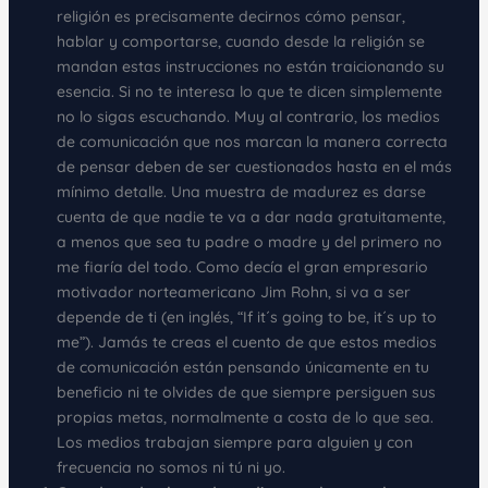
religión es precisamente decirnos cómo pensar,
hablar y comportarse, cuando desde la religión se
mandan estas instrucciones no están traicionando su
esencia. Si no te interesa lo que te dicen simplemente
no lo sigas escuchando. Muy al contrario, los medios
de comunicación que nos marcan la manera correcta
de pensar deben de ser cuestionados hasta en el más
mínimo detalle. Una muestra de madurez es darse
cuenta de que nadie te va a dar nada gratuitamente,
a menos que sea tu padre o madre y del primero no
me fiaría del todo. Como decía el gran empresario
motivador norteamericano Jim Rohn, si va a ser
depende de ti (en inglés, “If it´s going to be, it´s up to
me”). Jamás te creas el cuento de que estos medios
de comunicación están pensando únicamente en tu
beneficio ni te olvides de que siempre persiguen sus
propias metas, normalmente a costa de lo que sea.
Los medios trabajan siempre para alguien y con
frecuencia no somos ni tú ni yo.