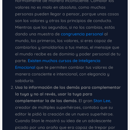
normalmente de manera inconsciente. Cambiar los
valores no es malo en absoluto, como muchas
personas pueden llegar a pensar, porque unas cosas
son los valores y otras los principios de conducta.
Mientras que los segundos, si no los cambias, estás
dando una muestra de
congruencia personal
al
mundo, los primeros, los valores, si eres capaz de
cambiarlos y amoldarlos a tus metas, el mensaje que
el mundo recibe es de dominio y poder personal de tu
parte.
Existen muchos cursos de Inteligencia
Emocional
que te permiten cambiar tus valores de
manera consciente e intencional, con elegancia y
sabiduría.
Usa la información de los demás para complementar
la tuya y no al revés, usar la tuya para
complementar la de los demás.
El gran
Stan Lee
,
creador de múltiples superhéroes, contaba que su
editor le pidió la creación de un nuevo superhéroe.
Cuando Stan le mostró su idea de un adolescente
picado por una araña que era capaz de trepar por