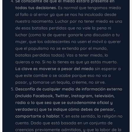
Se consciente de que el miedo estará presente en
todas tus decisiones.
Es normal que tengamos miedo
al fallo o al error ya que se nos ha inculcado desde
nuestro nacimiento. Luchar por no tener miedo es una
de esas batallas perdidas que no vale la pena ni
luchar (como la de querer ganarle una discusión a tu
mujer, que los adolescentes no usen el móvil o querer
que el populismo no se extienda por el mundo,
batallas perdidas todas). Vas a tener miedo, lo
quieras o no. Si no lo tienes es que ya estás muerto.
La clave es moverse a pesar del miedo
sin esperar a
que este cambie o se acabe porque eso no va a
pasar, y tomarse un tequila, créeme, no sirve.
Desconfía de cualquier medio de información externo
(incluido Facebook, Twitter, Instagram, televisión,
radio o lo que sea que se autodenomine oficial y
verdadero) que te indique cómo debes de pensar,
comportarte o hablar.
Y, en este sentido, la religión no
cuenta. Dado que está basada en un conjunto de
creencias previamente admitidas, y que la labor de la