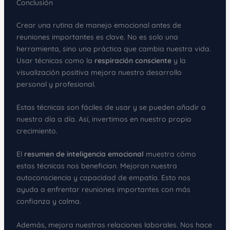
Conclusión
Crear una rutina de manejo emocional antes de
reuniones importantes es clave. No es solo una
herramienta, sino una práctica que cambia nuestra vida.
Usar técnicas como la
respiración consciente
y la
visualización positiva mejora nuestro desarrollo
personal y profesional.
Estas técnicas son fáciles de usar y se pueden añadir a
nuestro día a día. Así, invertimos en nuestro propio
crecimiento.
El
resumen de inteligencia emocional
muestra cómo
estas técnicas nos benefician. Mejoran nuestra
autoconsciencia y capacidad de empatía. Esto nos
ayuda a enfrentar reuniones importantes con más
confianza y calma.
Además, mejora nuestras relaciones laborales. Nos hace