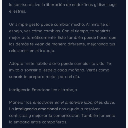
la sonrisa activa la liberación de endorfinas y disminuye
el estrés.
Un simple gesto puede cambiar mucho. Al mirarte al
espejo, ves cómo cambias. Con el tiempo, te sentirás
mejor automáticamente. Esto también puede hacer que
los demás te vean de manera diferente, mejorando tus
relaciones en el trabajo.
Adoptar este hábito diario puede cambiar tu vida. Te
invito a sonreír al espejo cada mañana. Verás cómo
sonreír te prepara mejor para el día.
Inteligencia Emocional en el trabajo
Manejar las
emociones en el ambiente laboral
es clave.
La
inteligencia emocional
nos ayuda a resolver
conflictos y mejorar la comunicación. También fomenta
la empatía entre compañeros.