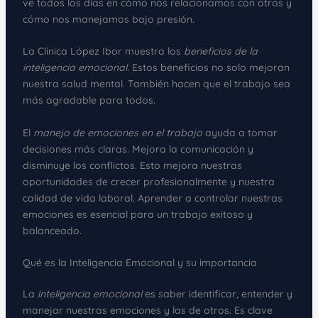
ve todos los días en cómo nos relacionamos con otros y
cómo nos manejamos bajo presión.
La Clínica López Ibor muestra los
beneficios de la
inteligencia emocional
. Estos beneficios no solo mejoran
nuestra salud mental. También hacen que el trabajo sea
más agradable para todos.
El
manejo de emociones en el trabajo
ayuda a tomar
decisiones más claras. Mejora la comunicación y
disminuye los conflictos. Esto mejora nuestras
oportunidades de crecer profesionalmente y nuestra
calidad de vida laboral. Aprender a controlar nuestras
emociones es esencial para un trabajo exitoso y
balanceado.
Qué es la Inteligencia Emocional y su importancia
La
inteligencia emocional
es saber identificar, entender y
manejar nuestras emociones y las de otros. Es clave