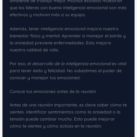
ambiente de trabajo mejor. Muchos estudios muestran
que los líderes con buena inteligencia emocional son más
efectivos y motivan más a su equipo.
Además, tener inteligencia emocional mejora nuestro
bienestar físico y mental. Aprender a manejar el estrés y
la ansiedad previene enfermedades. Esto mejora
nuestra calidad de vida.
Por eso, el
desarrollo de la inteligencia emocional
es vital
para tener éxito y felicidad. No subestimes el poder de
conocer y manejar tus emociones!
Conoce tus emociones antes de la reunión
Antes de una reunión importante, es clave saber cómo te
sientes. Identificar sentimientos como la ansiedad o la
tensión puede cambiar mucho. Esto puede mejorar
cómo te sientes y cómo actúas en la reunión.