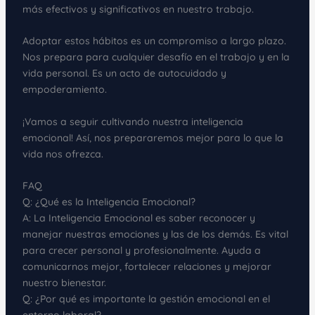
más efectivos y significativos en nuestro trabajo.
Adoptar estos hábitos es un compromiso a largo plazo.
Nos prepara para cualquier desafío en el trabajo y en la
vida personal. Es un acto de autocuidado y
empoderamiento.
¡Vamos a seguir cultivando nuestra inteligencia
emocional! Así, nos prepararemos mejor para lo que la
vida nos ofrezca.
FAQ
Q: ¿Qué es la Inteligencia Emocional?
A: La Inteligencia Emocional es saber reconocer y
manejar nuestras emociones y las de los demás. Es vital
para crecer personal y profesionalmente. Ayuda a
comunicarnos mejor, fortalecer relaciones y mejorar
nuestro bienestar.
Q: ¿Por qué es importante la gestión emocional en el
entorno laboral?