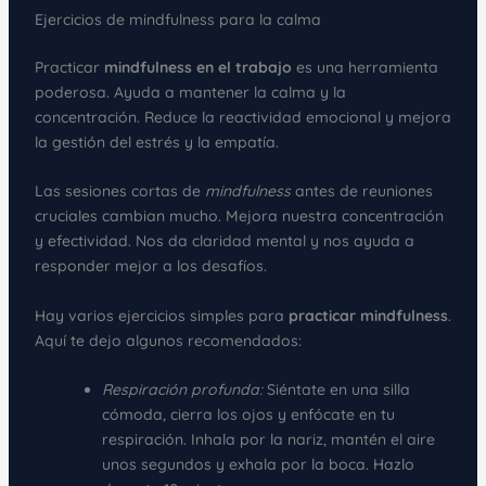
Ejercicios de mindfulness para la calma
Practicar
mindfulness en el trabajo
es una herramienta
poderosa. Ayuda a mantener la calma y la
concentración. Reduce la reactividad emocional y mejora
la gestión del estrés y la empatía.
Las sesiones cortas de
mindfulness
antes de reuniones
cruciales cambian mucho. Mejora nuestra concentración
y efectividad. Nos da claridad mental y nos ayuda a
responder mejor a los desafíos.
Hay varios ejercicios simples para
practicar mindfulness
.
Aquí te dejo algunos recomendados:
Respiración profunda:
Siéntate en una silla
cómoda, cierra los ojos y enfócate en tu
respiración. Inhala por la nariz, mantén el aire
unos segundos y exhala por la boca. Hazlo