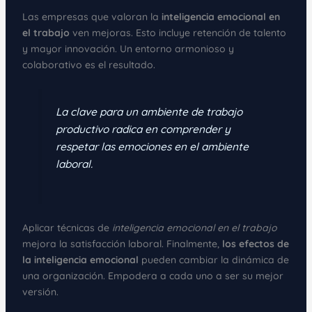
Las empresas que valoran la
inteligencia emocional en
el trabajo
ven mejoras. Esto incluye retención de talento
y mayor innovación. Un entorno armonioso y
colaborativo es el resultado.
La clave para un ambiente de trabajo
productivo radica en comprender y
respetar las
emociones en el ambiente
laboral
.
Aplicar técnicas de
inteligencia emocional en el trabajo
mejora la satisfacción laboral. Finalmente,
los efectos de
la inteligencia emocional
pueden cambiar la dinámica de
una organización. Empodera a cada uno a ser su mejor
versión.