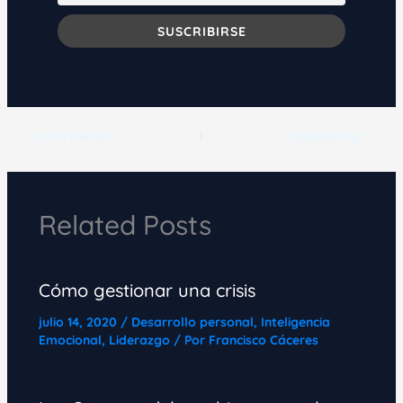
ANTERIOR
SIGUIENTE
Related Posts
Cómo gestionar una crisis
julio 14, 2020
/
Desarrollo personal
,
Inteligencia
Emocional
,
Liderazgo
/ Por
Francisco Cáceres