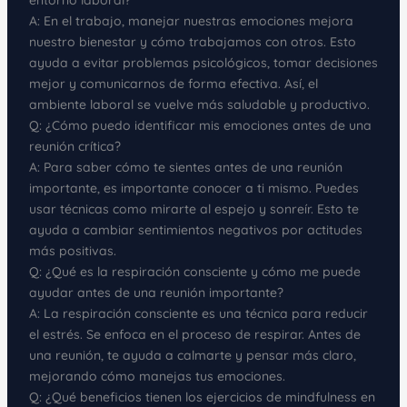
A: En el trabajo, manejar nuestras emociones mejora
nuestro bienestar y cómo trabajamos con otros. Esto
ayuda a evitar problemas psicológicos, tomar decisiones
mejor y comunicarnos de forma efectiva. Así, el
ambiente laboral se vuelve más saludable y productivo.
Q: ¿Cómo puedo identificar mis emociones antes de una
reunión crítica?
A: Para saber cómo te sientes antes de una reunión
importante, es importante conocer a ti mismo. Puedes
usar técnicas como mirarte al espejo y sonreír. Esto te
ayuda a cambiar sentimientos negativos por actitudes
más positivas.
Q: ¿Qué es la respiración consciente y cómo me puede
ayudar antes de una reunión importante?
A: La respiración consciente es una técnica para reducir
el estrés. Se enfoca en el proceso de respirar. Antes de
una reunión, te ayuda a calmarte y pensar más claro,
mejorando cómo manejas tus emociones.
Q: ¿Qué beneficios tienen los ejercicios de mindfulness en