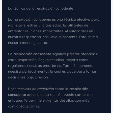
La técnica de la respiración consciente
La
respiración consciente
es una técnica efectiva para
manejar el estrés y la ansiedad. Es útil antes de
enfrentar reuniones importantes. Al enfocarnos en
nuestra respiración, nos lleva al presente. Esto calma
nuestra mente y cuerpo.
La
respiración consciente
significa prestar atención a
cada respiración. Según estudios, mejora cómo
regulamos nuestras emociones. También aumenta
nuestra claridad mental, lo cual es clave para tomar
decisiones bajo presión.
Usar
técnicas de relajación
como la
respiración
consciente
antes de una reunión puede cambiar tu
enfoque. Te permite enfrentar desafíos con más
confianza y calma.