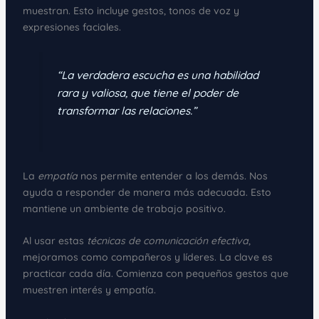
muestran. Esto incluye gestos, tonos de voz y
expresiones faciales.
“La verdadera escucha es una habilidad
rara y valiosa, que tiene el poder de
transformar las relaciones.”
La
empatía
nos permite entender a los demás. Nos
ayuda a responder de manera más adecuada. Esto
mantiene un ambiente de trabajo positivo.
Al usar estas
técnicas de comunicación efectiva
,
mejoramos como compañeros y líderes. La clave es
practicar cada día. Comienza con pequeños gestos que
muestren interés y empatía.