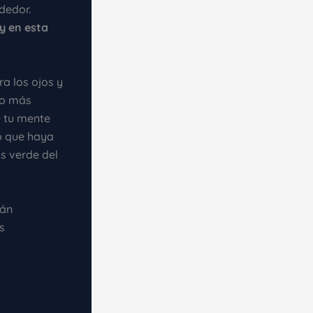
dedor.
y en esta
ra los ojos y
Lo más
e tu mente
lo que haya
s verde del
tán
s