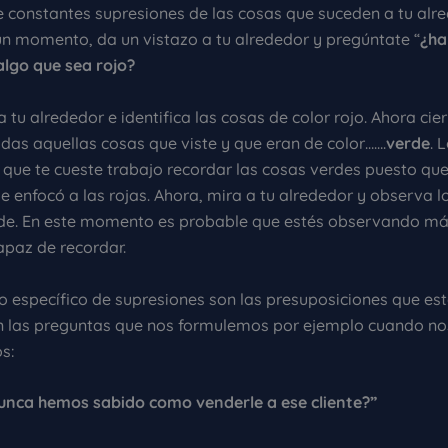
e constantes supresiones de las cosas que suceden a tu alre
un momento, da un vistazo a tu alrededor y pregúntate “
¿ha
algo que sea rojo?
 tu alrededor e identifica las cosas de color rojo. Ahora cier
das aquellas cosas que viste y que eran de color…….
verde
. 
 que te cueste trabajo recordar las cosas verdes puesto qu
e enfocó a las rojas. Ahora, mira a tu alrededor y observa 
de. En este momento es probable que estés observando má
apaz de recordar.
o específico de supresiones son las presuposiciones que es
en las preguntas que nos formulemos por ejemplo cuando no
s:
unca hemos sabido como venderle a ese cliente?”