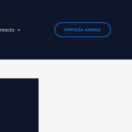
ntacto
EMPIEZA AHORA