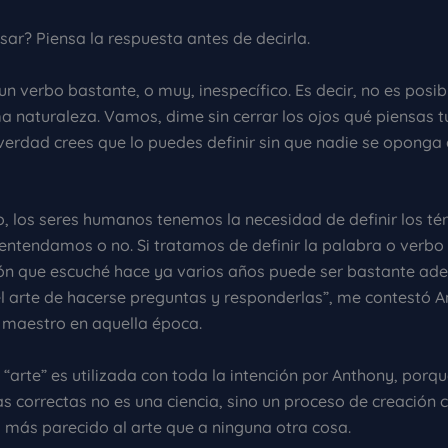
ar? Piensa la respuesta antes de decirla.
un verbo bastante, o muy, inespecífico. Es decir, no es posibl
a naturaleza. Vamos, dime sin cerrar los ojos qué piensas t
verdad crees que lo puedes definir sin que nadie se oponga 
, los seres humanos tenemos la necesidad de definir los té
 entendamos o no. Si tratamos de definir la palabra o verbo 
ión que escuché hace ya varios años puede ser bastante ad
el arte de hacerse preguntas y responderlas”, me contestó 
 maestro en aquella época.
 “arte” es utilizada con toda la intención por Anthony, porq
s correctas no es una ciencia, sino un proceso de creación 
, más parecido al arte que a ninguna otra cosa.