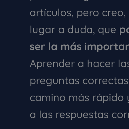
artículos, pero creo, 
lugar a duda, que
p
ser la más importa
Aprender a hacer la
preguntas correctas 
camino más rápido y
a las respuestas cor