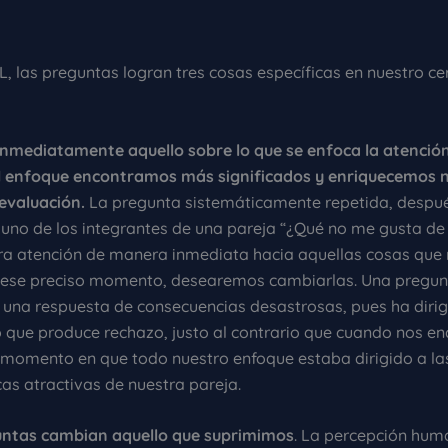
, las preguntas logran tres cosas específicas en nuestro ce
nmediatamente aquello sobre lo que se enfoca la atención
l enfoque encontramos más significados y enriquecemos 
evaluación.
La pregunta sistemáticamente repetida, despué
 uno de los integrantes de una pareja “¿Qué no me gusta de 
tra atención de manera inmediata hacia aquellas cosas que
 ese preciso momento, desearemos cambiarlas. Una pregunt
 una respuesta de consecuencias desastrosas, pues ha dirig
o que produce rechazo, justo al contrario que cuando nos
o, momento en que todo nuestro enfoque estaba dirigido a la
cas atractivas de nuestra pareja.
untas cambian aquello que suprimimos
. La percepción hum