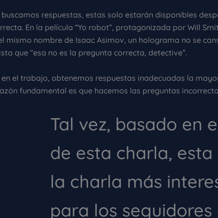
da buscamos respuestas, estas solo estarán disponibles desp
recta. En la película “Yo robot”, protagonizada por Will Sm
 del mismo nombre de Isaac Asimov, un holograma no se cans
sta que “esa no es la pregunta correcta, detective”.
 y en el trabajo, obtenemos respuestas inadecuadas la mayor
razón fundamental es que hacemos las preguntas incorrecta
Tal vez, basado en el
de esta charla, esta
la charla más intere
para los seguidores