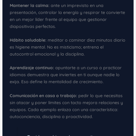
Mantener la calma:
ante un imprevisto en una
presentación, controlar la energía y respirar te convierte
en un mejor líder frente al equipo que gestionar
diapositivas perfectas.
Hábito saludable:
meditar o caminar diez minutos diario
es higiene mental. No es misticismo; entrena el
autocontrol emocional y la disciplina.
Aprendizaje continuo:
apuntarte a un curso o practicar
idiomas demuestra que inviertes en ti aunque nadie lo
exija. Eso define la mentalidad de crecimiento.
Comunicación en casa o trabajo:
pedir lo que necesitas
sin atacar y poner límites con tacto mejora relaciones y
equipos. Cada ejemplo enlaza con una característica:
autoconciencia, disciplina o proactividad.