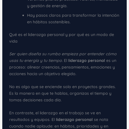
y gestión de energía.
Hay pasos claros para transformar la intención
en hábitos sostenibles.
Qué es el liderazgo personal y por qué es un modo de
vida
Ser quien diseña su rumbo empieza por entender cómo
usas tu energía y tu tiempo.
El
liderazgo personal
es un
proceso: alinear creencias, pensamientos, emociones y
acciones hacia un objetivo elegido.
No es algo que se enciende solo en proyectos grandes.
Es la manera en que te hablas, organizas el tiempo y
tomas decisiones cada día.
En contraste, el liderazgo en el trabajo se ve en
resultados y equipos. El
liderazgo personal
se nota
cuando nadie aplaude: en hábitos, prioridades y en