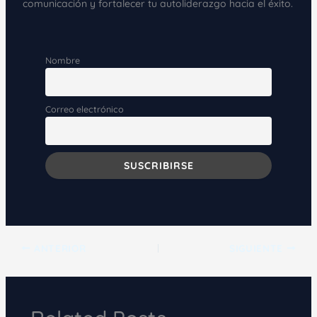
comunicación y fortalecer tu autoliderazgo hacia el éxito.
Nombre
Correo electrónico
ANTERIOR
SIGUIENTE