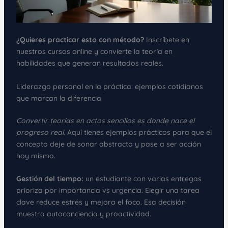
¿Quieres practicar esto con método?
Inscríbete en
nuestros cursos online y convierte la teoría en
habilidades que generan resultados reales.
Liderazgo personal en la práctica: ejemplos cotidianos
que marcan la diferencia
Convertir teorías en actos sencillos es donde nace el
progreso real.
Aquí tienes ejemplos prácticos para que el
concepto deje de sonar abstracto y pase a ser acción
hoy mismo.
Gestión del tiempo:
un estudiante con varias entregas
prioriza por importancia vs urgencia. Elegir una tarea
clave reduce estrés y mejora el foco. Esa decisión
muestra autoconciencia y proactividad.