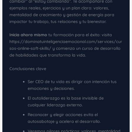
cambiar” al “estoy cambiando”. Te acompañaré con
ejemplos reales, ejercicios y un plan claro: valores,
mentalidad de crecimiento y gestión de energía para
impactar tu trabajo, tus relaciones y tu bienestar.
Inicia ahora mismo
tu formación para el éxito: visita
https://dominatuinteligenciaemocional.com/services/cur
sos-online-soft-skills/ y comienza un curso de desarrollo
de habilidades que transforma la vida.
Conclusiones clave
Ser CEO de tu vida es dirigir con intención tus
emociones y decisiones.
El autoliderazgo es la base invisible de
cualquier liderazgo externo.
Reconocer y elegir acciones evita el
autosabotaje y acelera el desarrollo.
Veremos pilares prácticos: valores, mentalidad