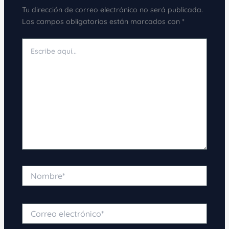
Tu dirección de correo electrónico no será publicada.
Los campos obligatorios están marcados con
*
Escribe
aquí...
Nombre*
Correo
electrónico*