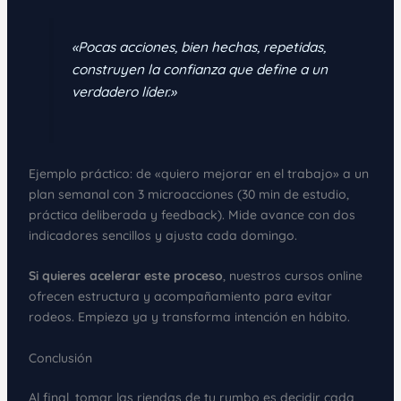
«Pocas acciones, bien hechas, repetidas,
construyen la confianza que define a un
verdadero líder.»
Ejemplo práctico: de «quiero mejorar en el trabajo» a un
plan semanal con 3 microacciones (30 min de estudio,
práctica deliberada y feedback). Mide avance con dos
indicadores sencillos y ajusta cada domingo.
Si quieres acelerar este proceso
, nuestros cursos online
ofrecen estructura y acompañamiento para evitar
rodeos. Empieza ya y transforma intención en hábito.
Conclusión
Al final, tomar las riendas de tu rumbo es decidir cada