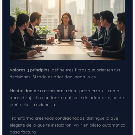
Valores y principios:
define tres filtros que orienten tus
decisiones. Si todo es prioridad, nada lo es.
Mentalidad de crecimiento:
reinterpreta errores como
aprendizaje. La confianza real nace de adaptarte, no de
creérselo sin evidencia.
Transforma creencias condicionadas: distingue lo que
elegiste de lo que te instalaron. Vivir en piloto automático
pasa factura.