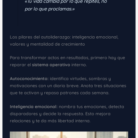
«Tu vida cambia por lo que repites, no
por lo que proclamas.»
Los pilares del autoliderazgo: inteligencia emocional,
valores y mentalidad de crecimiento
Para transformar actos en resultados, primero hay que
reparar el
sistema operativo
interno.
Autoconocimiento:
identifica virtudes, sombras y
motivaciones con un diario breve. Anota tres situaciones
que te activan y repasa patrones cada semana.
Inteligencia emocional:
nombra tus emociones, detecta
disparadores y decide la respuesta. Esto mejora
relaciones y te da más libertad interna.