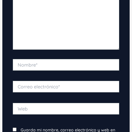
Nombre*
Correo
electrónico*
Web
Guarda mi nombre, correo electrónico y web en