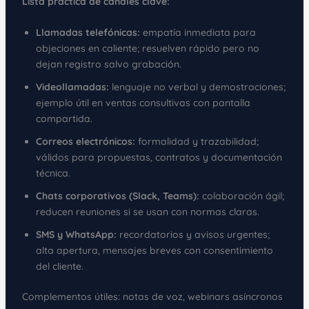
Lista práctica de canales clave:
Llamadas telefónicas:
empatía inmediata para
objeciones en caliente; resuelven rápido pero no
dejan registro salvo grabación.
Videollamadas:
lenguaje no verbal y demostraciones;
ejemplo útil en ventas consultivas con pantalla
compartida.
Correos electrónicos:
formalidad y trazabilidad;
válidos para propuestas, contratos y documentación
técnica.
Chats corporativos (Slack, Teams):
colaboración ágil;
reducen reuniones si se usan con normas claras.
SMS y WhatsApp:
recordatorios y avisos urgentes;
alta apertura, mensajes breves con consentimiento
del cliente.
Complementos útiles: notas de voz, webinars asíncronos