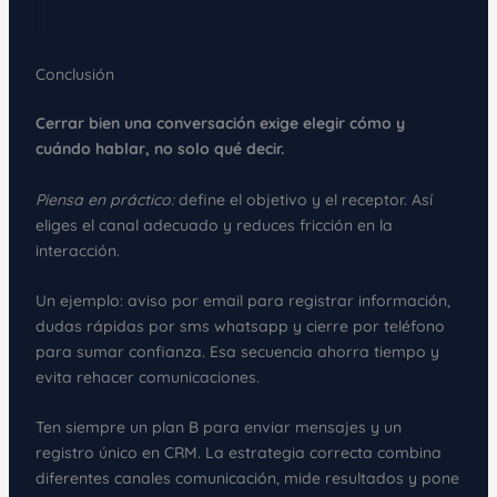
Conclusión
Cerrar bien una conversación exige elegir cómo y
cuándo hablar, no solo qué decir.
Piensa en práctico:
define el objetivo y el receptor. Así
eliges el canal adecuado y reduces fricción en la
interacción.
Un ejemplo: aviso por email para registrar información,
dudas rápidas por sms whatsapp y cierre por teléfono
para sumar confianza. Esa secuencia ahorra tiempo y
evita rehacer comunicaciones.
Ten siempre un plan B para enviar mensajes y un
registro único en CRM. La estrategia correcta combina
diferentes canales comunicación, mide resultados y pone