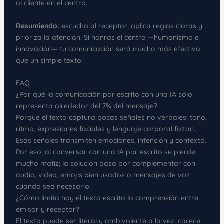
al cliente en el centro.
Resumiendo:
escucha al receptor, aplica reglas claras y
prioriza la atención. Si honras el centro —humanismo e
innovación— tu comunicación será mucho más efectiva
que un simple texto.
FAQ
¿Por qué la comunicación por escrito con una IA sólo
representa alrededor del 7% del mensaje?
Porque el texto captura pocas señales no verbales: tono,
ritmo, expresiones faciales y lenguaje corporal faltan.
Esas señales transmiten emociones, intención y contexto.
Por eso, al conversar con una IA por escrito se pierde
mucho matiz; la solución pasa por complementar con
audio, video, emojis bien usados o mensajes de voz
cuando sea necesario.
¿Cómo limita hoy el texto escrito la comprensión entre
emisor y receptor?
El texto puede ser literal y ambivalente a la vez: carece