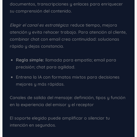
documentos, transcripciones y enlaces para enriquecer
su comprensión del contenido.
Elegir el canal es estratégico
: reduce tiempo, mejora
atención y evita rehacer trabajo. Para atención al cliente,
combinar chat con email crea continuidad: solucionas
rápido y dejas constancia.
Regla simple:
llamada para empatía; email para
precisión; chat para agilidad.
Entrena la IA con formatos mixtos para decisiones
mejores y más rápidas.
Canales de salida del mensaje: definición, tipos y función
en la experiencia del emisor y el receptor
El soporte elegido puede amplificar o silenciar tu
intención en segundos.