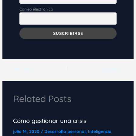
Correo electrónico
ANTERIOR
SIGUIENTE
Related Posts
Cómo gestionar una crisis
julio 14, 2020
/
Desarrollo personal
,
Inteligencia