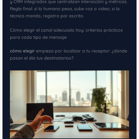
y CRM integrados que centralizan interacción y métricas.
Regla final: si lo humano pesa, sube voz o video; si lo
técnico manda, registra por escrito.
Cómo elegir el canal adecuado hoy: criterios prácticos
para cada tipo de mensaje
cómo elegir
empieza por localizar a tu receptor: ¿dónde
pasan el día tus destinatarios?