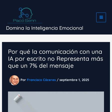
Ir
al
contenido
Domina la Inteligencia Emocional
Por qué la comunicación con una
IA por escrito no Representa más
que un 7% del mensaje
Por
Francisco Cáceres
/
septiembre 1, 2025