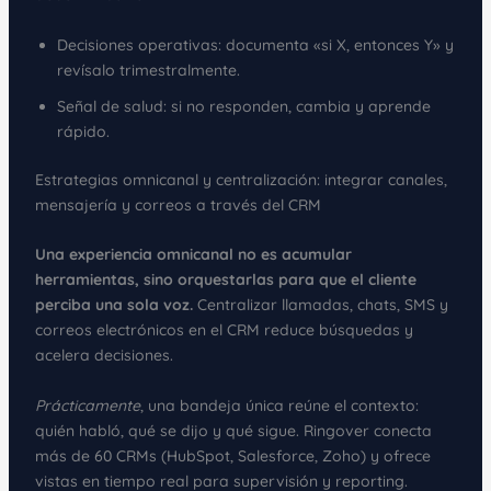
Decisiones operativas: documenta «si X, entonces Y» y
revísalo trimestralmente.
Señal de salud: si no responden, cambia y aprende
rápido.
Estrategias omnicanal y centralización: integrar canales,
mensajería y correos a través del CRM
Una experiencia omnicanal no es acumular
herramientas, sino orquestarlas para que el cliente
perciba una sola voz.
Centralizar llamadas, chats, SMS y
correos electrónicos en el CRM reduce búsquedas y
acelera decisiones.
Prácticamente
, una bandeja única reúne el contexto:
quién habló, qué se dijo y qué sigue. Ringover conecta
más de 60 CRMs (HubSpot, Salesforce, Zoho) y ofrece
vistas en tiempo real para supervisión y reporting.