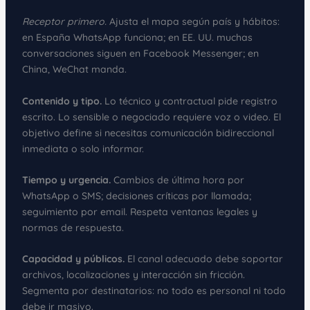
Receptor primero.
Ajusta el mapa según país y hábitos:
en España WhatsApp funciona; en EE. UU. muchas
conversaciones siguen en Facebook Messenger; en
China, WeChat manda.
Contenido y tipo.
Lo técnico y contractual pide registro
escrito. Lo sensible o negociado requiere voz o video. El
objetivo define si necesitas comunicación bidireccional
inmediata o solo informar.
Tiempo y urgencia.
Cambios de última hora por
WhatsApp o SMS; decisiones críticas por llamada;
seguimiento por email. Respeta ventanas legales y
normas de respuesta.
Capacidad y públicos.
El canal adecuado debe soportar
archivos, localizaciones y interacción sin fricción.
Segmenta por destinatarios: no todo es personal ni todo
debe ir masivo.