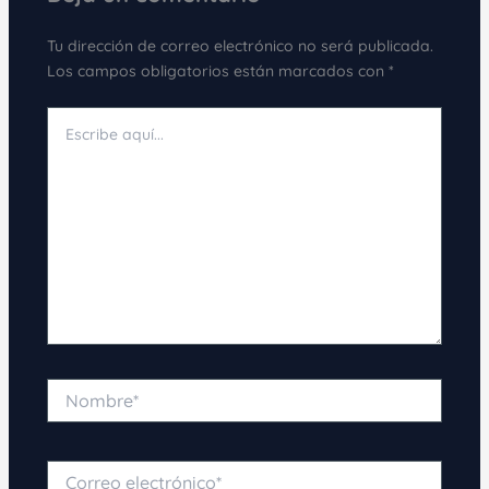
Tu dirección de correo electrónico no será publicada.
Los campos obligatorios están marcados con
*
Escribe
aquí...
Nombre*
Correo