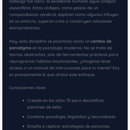
hallazgo fue claro:
la excelencia humana sigue códigos
específicos
. Estos códigos, como piezas de un
rompecabezas cerebral, explican cómo algunos influyen
en su entorno, superan crisis o construyen relaciones
extraordinarias.
Hoy, esta disciplina se posiciona como un
cambio de
paradigma
en la psicología moderna. No se trata de
teorías abstractas, sino de herramientas prácticas para
reprogramar hábitos inconscientes. ¿Imaginas tener
acceso a un manual de instrucciones para tu mente? Eso
es precisamente lo que ofrece este enfoque.
Conclusiones clave
Creada en los años 70 para decodificar
patrones de éxito
Combina psicología, lingüística y neurociencia
Enseña a replicar estrategias de personas