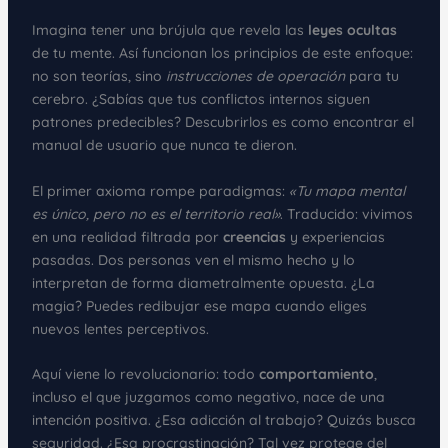
Imagina tener una brújula que revela las
leyes ocultas
de tu mente. Así funcionan los principios de este enfoque:
no son teorías, sino
instrucciones de operación
para tu
cerebro. ¿Sabías que tus conflictos internos siguen
patrones predecibles? Descubrirlos es como encontrar el
manual de usuario que nunca te dieron.
El primer axioma rompe paradigmas:
«Tu mapa mental
es único, pero no es el territorio real»
. Traducido: vivimos
en una realidad filtrada por
creencias
y experiencias
pasadas. Dos personas ven el mismo hecho y lo
interpretan de forma diametralmente opuesta. ¿La
magia? Puedes redibujar ese mapa cuando eliges
nuevos lentes perceptivos.
Aquí viene lo revolucionario: todo
comportamiento
,
incluso el que juzgamos como negativo, nace de una
intención positiva. ¿Esa adicción al trabajo? Quizás busca
seguridad. ¿Esa procrastinación? Tal vez protege del