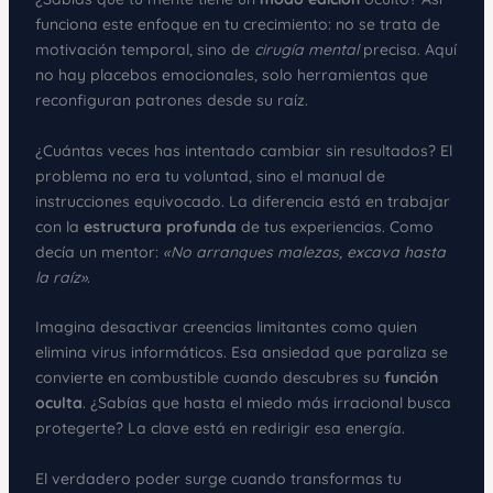
funciona este enfoque en tu crecimiento: no se trata de
motivación temporal, sino de
cirugía mental
precisa. Aquí
no hay placebos emocionales, solo herramientas que
reconfiguran patrones desde su raíz.
¿Cuántas veces has intentado cambiar sin resultados? El
problema no era tu voluntad, sino el manual de
instrucciones equivocado. La diferencia está en trabajar
con la
estructura profunda
de tus experiencias. Como
decía un mentor:
«No arranques malezas, excava hasta
la raíz»
.
Imagina desactivar creencias limitantes como quien
elimina virus informáticos. Esa ansiedad que paraliza se
convierte en combustible cuando descubres su
función
oculta
. ¿Sabías que hasta el miedo más irracional busca
protegerte? La clave está en redirigir esa energía.
El verdadero poder surge cuando transformas tu