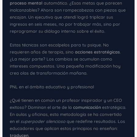
proceso mental
automático. ¿Esas metas que parecen
inalcanzables? Ahora son rompecabezas con piezas que
encajan. Un ejecutivo que atendí logró triplicar sus
ingresos en seis meses, no por trabajar más, sino por
reprogramar su diálogo interno sobre el éxito.
Estas técnicas son escalpelos para tu psique. No
requieren años de terapia, sino
acciones estratégicas
.
¿La mejor parte? Los cambios se acumulan como
intereses compuestos. Una pequeña modificación hoy
crea olas de transformación mañana.
PNL en el ámbito educativo y profesional
¿Qué tienen en común un profesor inspirador y un CEO
exitoso? Dominan el arte de la
comunicación
estratégica.
En aulas y oficinas, esta metodología se ha convertido
en el
superpoder silencioso
que redefine resultados. Los
educadores que aplican estos principios no enseñan:
traducen
.