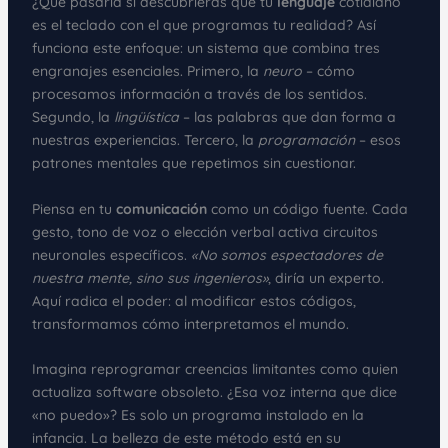
¿Qué pasaría si descubrieras que tu
lenguaje
cotidiano
es el teclado con el que programas tu realidad? Así
funciona este enfoque: un sistema que combina tres
engranajes esenciales. Primero, la
neuro
– cómo
procesamos información a través de los sentidos.
Segundo, la
lingüística
– las palabras que dan forma a
nuestras experiencias. Tercero, la
programación
– esos
patrones mentales que repetimos sin cuestionar.
Piensa en tu
comunicación
como un código fuente. Cada
gesto, tono de voz o elección verbal activa circuitos
neuronales específicos.
«No somos espectadores de
nuestra mente, sino sus ingenieros»
, diría un experto.
Aquí radica el poder: al modificar estos códigos,
transformamos cómo interpretamos el mundo.
Imagina reprogramar creencias limitantes como quien
actualiza software obsoleto. ¿Esa voz interna que dice
«no puedo»? Es solo un programa instalado en la
infancia. La belleza de este método está en su