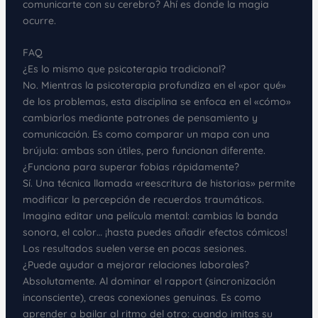
comunicarte con su cerebro? Ahí es donde la magia
ocurre.
FAQ
¿Es lo mismo que psicoterapia tradicional?
No. Mientras la psicoterapia profundiza en el «por qué»
de los problemas, esta disciplina se enfoca en el «cómo»
cambiarlos mediante patrones de pensamiento y
comunicación. Es como comparar un mapa con una
brújula: ambas son útiles, pero funcionan diferente.
¿Funciona para superar fobias rápidamente?
Sí. Una técnica llamada «reescritura de historias» permite
modificar la percepción de recuerdos traumáticos.
Imagina editar una película mental: cambias la banda
sonora, el color… ¡hasta puedes añadir efectos cómicos!
Los resultados suelen verse en pocas sesiones.
¿Puede ayudar a mejorar relaciones laborales?
Absolutamente. Al dominar el rapport (sincronización
inconsciente), creas conexiones genuinas. Es como
aprender a bailar al ritmo del otro: cuando imitas su