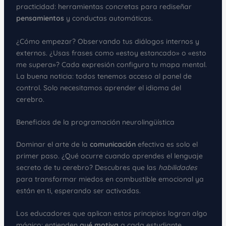
practicidad: herramientas concretas para rediseñar
pensamientos
y conductas automáticas.
¿Cómo empezar? Observando tus diálogos internos y
externos. ¿Usas frases como «estoy estancado» o «esto
me supera»? Cada expresión configura tu mapa mental.
La buena noticia: todos tenemos acceso al panel de
control. Solo necesitamos aprender el idioma del
cerebro.
Beneficios de la programación neurolingüística
Dominar el arte de la
comunicación
efectiva es solo el
primer paso. ¿Qué ocurre cuando aprendes el lenguaje
secreto de tu cerebro? Descubres que las
habilidades
para transformar miedos en combustible emocional ya
están en ti, esperando ser activadas.
Los educadores que aplican estos principios logran algo
mágico: entienden
qué motiva
a cada estudiante.