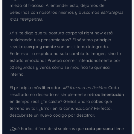
miedo al fracaso. Al entender esto, dejamos de
pelearnos con nosotros mismos y buscamos
estrategias
más inteligentes
.
¿Y si te digo que tu postura corporal right now está
moldeando tus pensamientos? El séptimo principio
revela:
cuerpo y mente
son un sistema integrado.
Enderezar la espalda no solo cambia tu imagen, sino tu
estado emocional. Prueba sonreír intencionalmente por
30 segundos y verás cómo se modifica tu química
interna.
El principio más liberador:
«El fracaso es ficción»
. Cada
resultado no deseado es simplemente
retroalimentación
en tiempo real. ¿Te caíste? Genial, ahora sabes qué
terreno evitar. ¿Error en la comunicación? Perfecto,
descubriste un nuevo código por descifrar.
¿Qué harías diferente si supieras que
cada persona
tiene