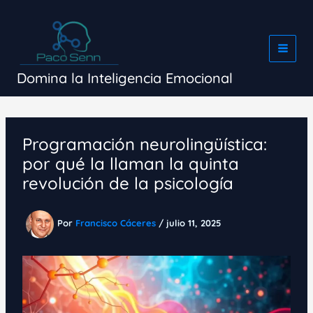
Ir
al
contenido
Domina la Inteligencia Emocional
Programación neurolingüística:
por qué la llaman la quinta
revolución de la psicología
Por
Francisco Cáceres
/
julio 11, 2025