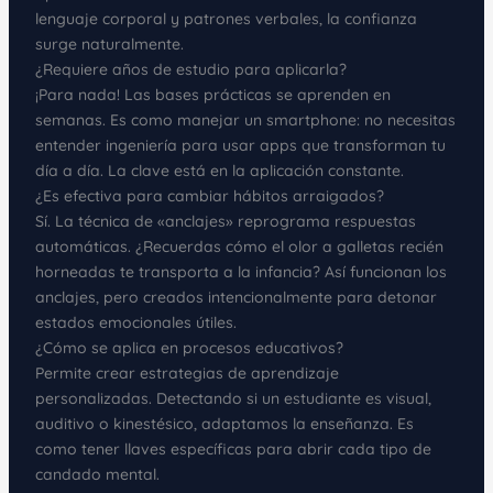
lenguaje corporal y patrones verbales, la confianza
surge naturalmente.
¿Requiere años de estudio para aplicarla?
¡Para nada! Las bases prácticas se aprenden en
semanas. Es como manejar un smartphone: no necesitas
entender ingeniería para usar apps que transforman tu
día a día. La clave está en la aplicación constante.
¿Es efectiva para cambiar hábitos arraigados?
Sí. La técnica de «anclajes» reprograma respuestas
automáticas. ¿Recuerdas cómo el olor a galletas recién
horneadas te transporta a la infancia? Así funcionan los
anclajes, pero creados intencionalmente para detonar
estados emocionales útiles.
¿Cómo se aplica en procesos educativos?
Permite crear estrategias de aprendizaje
personalizadas. Detectando si un estudiante es visual,
auditivo o kinestésico, adaptamos la enseñanza. Es
como tener llaves específicas para abrir cada tipo de
candado mental.