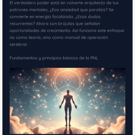
El verdadero poder está en volverte arquitecto de tus
patrones mentales. ¿Esa ansiedad que paraliza? Se
convierte en energía focalizada. ¿Esas dudas
recurrentes? Ahora son brújulas que señalan
oportunidades de crecimiento. Así funciona este enfoque:
no como teoría, sino como manual de operación
cerebral.
Fundamentos y principios básicos de la PNL