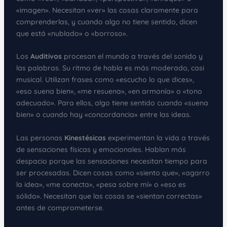
«imagen». Necesitan «ver» las cosas claramente para
comprenderlas, y cuando algo no tiene sentido, dicen
que está «nublado» o «borroso».
Los
Auditivos
procesan el mundo a través del sonido y
las palabras. Su ritmo de habla es más moderado, casi
musical. Utilizan frases como «escucho lo que dices»,
«eso suena bien», «me resuena», «en armonía» o «tono
adecuado». Para ellos, algo tiene sentido cuando «suena
bien» o cuando hay «concordancia» entre las ideas.
Las personas
Kinestésicas
experimentan la vida a través
de sensaciones físicas y emocionales. Hablan más
despacio porque las sensaciones necesitan tiempo para
ser procesadas. Dicen cosas como «siento que», «agarro
la idea», «me conecta», «pesa sobre mí» o «eso es
sólido». Necesitan que las cosas se «sientan correctas»
antes de comprometerse.