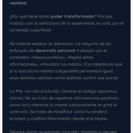
realidad
.
¿Por qué tiene tanto
poder transformador
? Porque
trabaja con
la estructura de la experiencia
, no solo con el
contenido superficial.
Permíteme explicar la diferencia. La mayoría de los
enfoques de
desarrollo personal
trabajan con el
contenido: «Piensa positivo», «Repite estas
afirmaciones», «Visualiza tus metas». El problema es que
si tu estructura mental subyacente permanece igual,
esas técnicas rebotan como pelotas contra una pared.
La PNL va más profundo. Cambia el código operativo
mismo. No se trata de repetirte afirmaciones positivas
como loro mientras tu mente subconsciente te grita lo
contrario. Se trata de modificar cómo tu cerebro
procesa y codifica información desde el principio.
Déjame darte un ejemplo concreto. Imagina a alguien