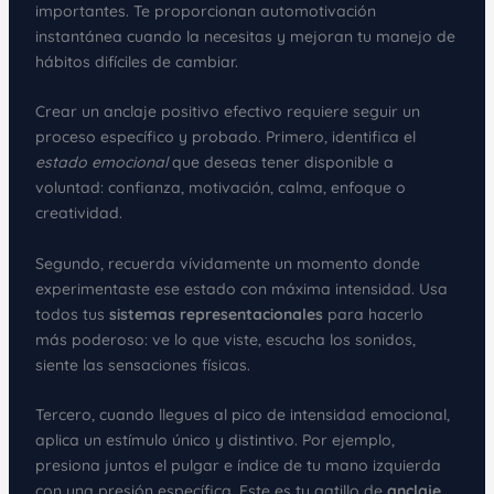
importantes. Te proporcionan automotivación
instantánea cuando la necesitas y mejoran tu manejo de
hábitos difíciles de cambiar.
Crear un anclaje positivo efectivo requiere seguir un
proceso específico y probado. Primero, identifica el
estado emocional
que deseas tener disponible a
voluntad: confianza, motivación, calma, enfoque o
creatividad.
Segundo, recuerda vívidamente un momento donde
experimentaste ese estado con máxima intensidad. Usa
todos tus
sistemas representacionales
para hacerlo
más poderoso: ve lo que viste, escucha los sonidos,
siente las sensaciones físicas.
Tercero, cuando llegues al pico de intensidad emocional,
aplica un estímulo único y distintivo. Por ejemplo,
presiona juntos el pulgar e índice de tu mano izquierda
con una presión específica. Este es tu gatillo de
anclaje