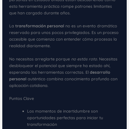
esta herramienta práctica rompe patrones limitantes
que han cargado durante años.
La
transformación personal
no es un evento dramático
reservado para unos pocos privilegiados. Es un proceso
accesible que comienza con entender cómo procesas la
realidad diariamente.
No necesitas arreglarte porque
no estás roto
. Necesitas
desbloquear el potencial que siempre ha estado ahí,
esperando las herramientas correctas. El
desarrollo
personal
auténtico combina conocimiento profundo con
aplicación cotidiana.
Puntos Clave
Los momentos de incertidumbre son
oportunidades perfectas para iniciar tu
transformación