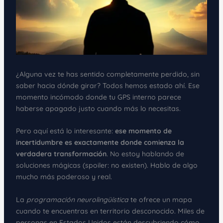
¿Alguna vez te has sentido completamente perdido, sin
saber hacia dónde girar? Todos hemos estado ahí. Ese
momento incómodo donde tu GPS interno parece
haberse apagado justo cuando más lo necesitas.
Pero aquí está lo interesante:
ese momento de
incertidumbre es exactamente donde comienza la
verdadera transformación
. No estoy hablando de
soluciones mágicas (spoiler: no existen). Hablo de algo
mucho más poderoso y real.
La
programación neurolingüística
te ofrece un mapa
cuando te encuentras en territorio desconocido. Miles de
personas en Estados Unidos están descubriendo cómo