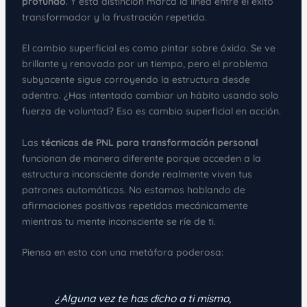
profundo
. Y esta distinción marca la línea entre el éxito
transformador y la frustración repetida.
El cambio superficial es como pintar sobre óxido. Se ve
brillante y renovado por un tiempo, pero el problema
subyacente sigue corroyendo la estructura desde
adentro. ¿Has intentado cambiar un hábito usando solo
fuerza de voluntad? Eso es cambio superficial en acción.
Las
técnicas de PNL para transformación personal
funcionan de manera diferente porque acceden a la
estructura inconsciente donde realmente viven tus
patrones automáticos. No estamos hablando de
afirmaciones positivas repetidas mecánicamente
mientras tu mente inconsciente se ríe de ti.
Piensa en esto con una metáfora poderosa:
¿Alguna vez te has dicho a ti mismo,