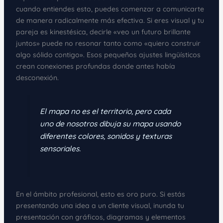
cuando entiendes esto, puedes comenzar a comunicarte
de manera radicalmente más efectiva. Si eres visual y tu
pareja es kinestésica, decirle «veo un futuro brillante
juntos» puede no resonar tanto como «quiero construir
algo sólido contigo». Esos pequeños ajustes lingüísticos
crean conexiones profundas donde antes había
desconexión.
El mapa no es el territorio, pero cada
uno de nosotros dibuja su mapa usando
diferentes colores, sonidos y texturas
sensoriales.
En el ámbito profesional, esto es oro puro. Si estás
presentando una idea a un cliente visual, inunda tu
presentación con gráficos, diagramas y elementos