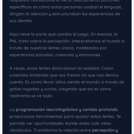
específicos en cómo estas personas usaban el lenguaje,
dirigían la atención y estructuraban las experiencias de
sus clientes.
Aquí viene la parte que cambia el juego. En esencia, la
PNL trata sobre la percepción. Interpretamos el mundo a
través de nuestras lentes únicas, moldeadas por
experiencias pasadas, creencias y emociones.
A veces, estas lentes distorsionan la realidad. Crean
creencias limitantes que nos frenan sin que nos demos
cuenta. Es como llevar años viendo el mundo a través de
gafas rayadas y sucias, creyendo que así es como
realmente se ve todo.
La
programación neurolingüística y cambio profundo
proporciona herramientas para ajustar estas lentes. Te
permite ver oportunidades donde antes solo veías
obstáculos. Transforma la relación entre
percepción y