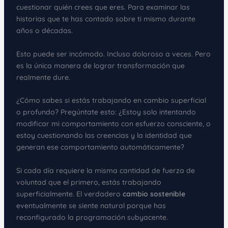
cuestionar quién crees que eres. Para examinar las
historias que te has contado sobre ti mismo durante
años o décadas.
Esto puede ser incómodo. Incluso doloroso a veces. Pero
es la única manera de lograr transformación que
realmente dure.
¿Cómo sabes si estás trabajando en cambio superficial
o profundo? Pregúntate esto: ¿Estoy solo intentando
modificar mi comportamiento con esfuerzo consciente, o
estoy cuestionando las creencias y la identidad que
generan ese comportamiento automáticamente?
Si cada día requiere la misma cantidad de fuerza de
voluntad que el primero, estás trabajando
superficialmente. El verdadero
cambio sostenible
eventualmente se siente natural porque has
reconfigurado la programación subyacente.