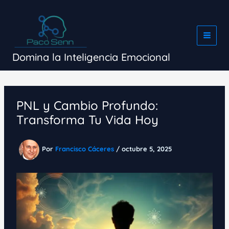
Ir
al
contenido
Domina la Inteligencia Emocional
PNL y Cambio Profundo:
Transforma Tu Vida Hoy
Por
Francisco Cáceres
/
octubre 5, 2025