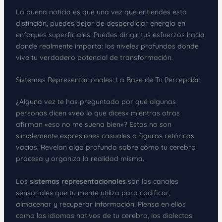
La buena noticia es que una vez que entiendes esta
distinción, puedes dejar de desperdiciar energía en
enfoques superficiales. Puedes dirigir tus esfuerzos hacia
donde realmente importa: los niveles profundos donde
vive tu verdadero potencial de transformación.
Sistemas Representacionales: La Base de Tu Percepción
¿Alguna vez te has preguntado por qué algunas
personas dicen «veo lo que dices» mientras otras
afirman «eso no me suena bien»? Estas no son
simplemente expresiones casuales o figuras retóricas
vacías. Revelan algo profundo sobre cómo tu cerebro
procesa y organiza la realidad misma.
Los
sistemas representacionales
son los canales
sensoriales que tu mente utiliza para codificar,
almacenar y recuperar información. Piensa en ellos
como los idiomas nativos de tu cerebro, los dialectos