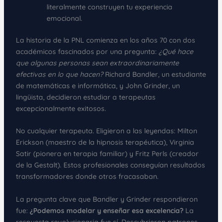
literalmente construyen tu experiencia
emocional.
La historia de la PNL comienza en los años 70 con dos
académicos fascinados por una pregunta:
¿Qué hace
que algunas personas sean extraordinariamente
efectivas en lo que hacen?
Richard Bandler, un estudiante
de matemáticas e informática, y John Grinder, un
lingüista, decidieron estudiar a terapeutas
excepcionalmente exitosos.
No cualquier terapeuta. Eligieron a las leyendas: Milton
Erickson (maestro de la hipnosis terapéutica), Virginia
Satir (pionera en terapia familiar) y Fritz Perls (creador
de la Gestalt). Estos profesionales conseguían resultados
transformadores donde otros fracasaban.
La pregunta clave que Bandler y Grinder respondieron
fue:
¿Podemos modelar y enseñar esa excelencia?
La
respuesta revolucionaria fue sí. Descubrieron patrones