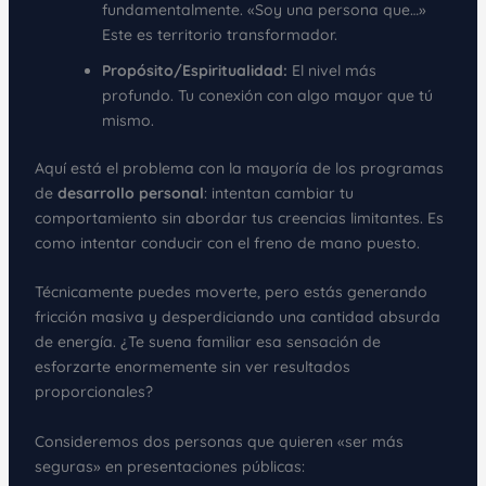
fundamentalmente. «Soy una persona que…»
Este es territorio transformador.
Propósito/Espiritualidad:
El nivel más
profundo. Tu conexión con algo mayor que tú
mismo.
Aquí está el problema con la mayoría de los programas
de
desarrollo personal
: intentan cambiar tu
comportamiento sin abordar tus creencias limitantes. Es
como intentar conducir con el freno de mano puesto.
Técnicamente puedes moverte, pero estás generando
fricción masiva y desperdiciando una cantidad absurda
de energía. ¿Te suena familiar esa sensación de
esforzarte enormemente sin ver resultados
proporcionales?
Consideremos dos personas que quieren «ser más
seguras» en presentaciones públicas: