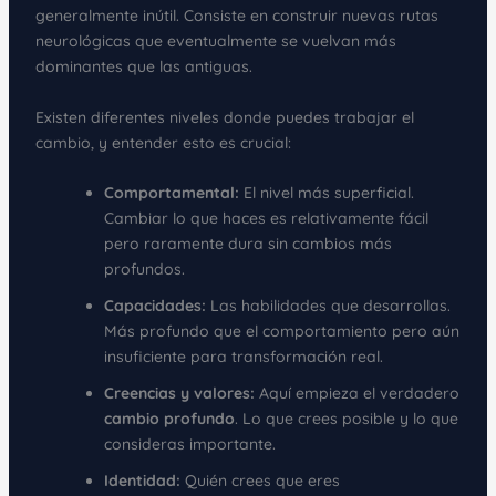
generalmente inútil. Consiste en construir nuevas rutas
neurológicas que eventualmente se vuelvan más
dominantes que las antiguas.
Existen diferentes niveles donde puedes trabajar el
cambio, y entender esto es crucial:
Comportamental:
El nivel más superficial.
Cambiar lo que haces es relativamente fácil
pero raramente dura sin cambios más
profundos.
Capacidades:
Las habilidades que desarrollas.
Más profundo que el comportamiento pero aún
insuficiente para transformación real.
Creencias y valores:
Aquí empieza el verdadero
cambio profundo
. Lo que crees posible y lo que
consideras importante.
Identidad:
Quién crees que eres