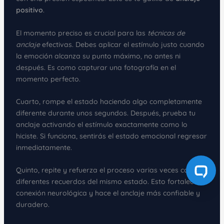
positivo
.
El momento preciso es crucial para las
técnicas de
anclaje
efectivas. Debes aplicar el estímulo justo cuando
la emoción alcanza su punto máximo, no antes ni
después. Es como capturar una fotografía en el
momento perfecto.
Cuarto, rompe el estado haciendo algo completamente
diferente durante unos segundos. Después, prueba tu
anclaje activando el estímulo exactamente como lo
hiciste. Si funciona, sentirás el estado emocional regresar
inmediatamente.
Quinto, repite y refuerza el proceso varias veces con
diferentes recuerdos del mismo estado. Esto fortalece la
conexión neurológica y hace el anclaje más confiable y
duradero.