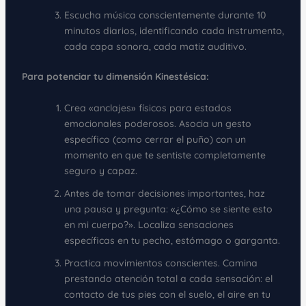
Escucha música conscientemente durante 10
minutos diarios, identificando cada instrumento,
cada capa sonora, cada matiz auditivo.
Para potenciar tu dimensión Kinestésica:
Crea «anclajes» físicos para estados
emocionales poderosos. Asocia un gesto
específico (como cerrar el puño) con un
momento en que te sentiste completamente
seguro y capaz.
Antes de tomar decisiones importantes, haz
una pausa y pregunta: «¿Cómo se siente esto
en mi cuerpo?». Localiza sensaciones
específicas en tu pecho, estómago o garganta.
Practica movimientos conscientes. Camina
prestando atención total a cada sensación: el
contacto de tus pies con el suelo, el aire en tu