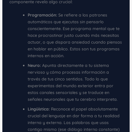
componente revela algo crucial:
Programación:
Se refiere a los patrones
automáticos que ejecutas sin pensarlo
conscientemente. Ese programa mental que te
hace procrastinar justo cuando más necesitas
actuar, o que dispara ansiedad cuando piensas
en hablar en público. Estos son tus programas
internos en acción.
Neuro:
Apunta directamente a tu sistema
nervioso y cómo procesas información a
través de tus cinco sentidos. Todo lo que
experimentas del mundo exterior entra por
estos canales sensoriales y se traduce en
señales neuronales que tu cerebro interpreta.
Lingüística:
Reconoce el papel absolutamente
crucial del lenguaje en dar forma a tu realidad
interna y externa. Las palabras que usas
contigo mismo (ese diálogo interno constante)