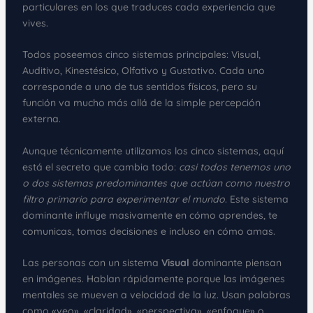
particulares en los que traduces cada experiencia que
vives.
Todos poseemos cinco sistemas principales: Visual,
Auditivo, Kinestésico, Olfativo y Gustativo. Cada uno
corresponde a uno de tus sentidos físicos, pero su
función va mucho más allá de la simple percepción
externa.
Aunque técnicamente utilizamos los cinco sistemas, aquí
está el secreto que cambia todo:
casi todos tenemos uno
o dos sistemas predominantes que actúan como nuestro
filtro primario para experimentar el mundo
. Este sistema
dominante influye masivamente en cómo aprendes, te
comunicas, tomas decisiones e incluso en cómo amas.
Las personas con un sistema
Visual
dominante piensan
en imágenes. Hablan rápidamente porque las imágenes
mentales se mueven a velocidad de la luz. Usan palabras
como «veo», «claridad», «perspectiva», «enfoque» o