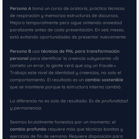
Persona A
toma un curso de oratoria, practica técnicas
de respiración y memoriza estructuras de discursos.
Mejora temporalmente pero sigue sintiendo ansiedad
paralizante antes de cada presentación. En seis meses,
está evitando oportunidades de presentar nuevamente.
Persona B
usa
técnicas de PNL para transformación
personal
para identificar la creencia subyacente: «Si
cometo un error, la gente verá que soy un fraude.»
Trabaja este nivel de identidad y creencias, no solo el
comportamiento. El resultado es un
cambio sostenible
que se mantiene porque la estructura interna cambió.
La diferencia no es solo de resultado. Es de
profundidad
y permanencia
.
Seamos brutalmente honestos por un momento: el
cambio profundo
requiere más que técnicas bonitas y
ejercicios de fin de semana. Requiere disposición para