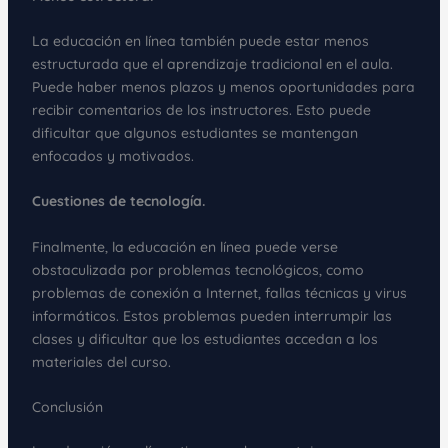
La educación en línea también puede estar menos
estructurada que el aprendizaje tradicional en el aula.
Puede haber menos plazos y menos oportunidades para
recibir comentarios de los instructores. Esto puede
dificultar que algunos estudiantes se mantengan
enfocados y motivados.
Cuestiones de tecnología.
Finalmente, la educación en línea puede verse
obstaculizada por problemas tecnológicos, como
problemas de conexión a Internet, fallas técnicas y virus
informáticos. Estos problemas pueden interrumpir las
clases y dificultar que los estudiantes accedan a los
materiales del curso.
Conclusión