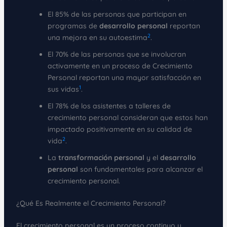
El 85% de las personas que participan en
programas de
desarrollo personal
reportan
2
una mejora en su autoestima
.
El 70% de las personas que se involucran
activamente en un proceso de Crecimiento
Personal reportan una mayor satisfacción en
1
sus vidas
.
El 78% de los asistentes a talleres de
crecimiento personal consideran que estos han
impactado positivamente en su calidad de
2
vida
.
La
transformación personal
y el
desarrollo
personal
son fundamentales para alcanzar el
crecimiento personal.
¿Qué Es Realmente el Crecimiento Personal?
El crecimiento personal es un proceso continuo y