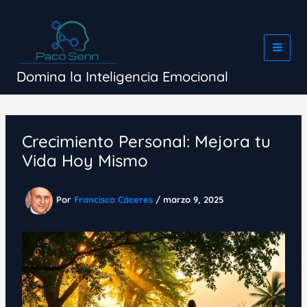
Ir
al
contenido
Domina la Inteligencia Emocional
Crecimiento Personal: Mejora tu
Vida Hoy Mismo
Por
Francisco Cáceres
/
marzo 9, 2025