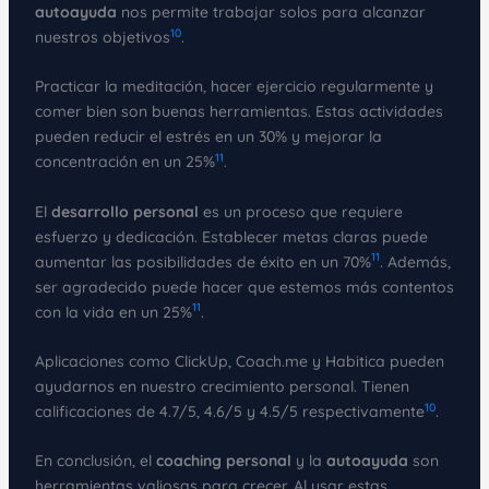
autoayuda
nos permite trabajar solos para alcanzar
10
nuestros objetivos
.
Practicar la meditación, hacer ejercicio regularmente y
comer bien son buenas herramientas. Estas actividades
pueden reducir el estrés en un 30% y mejorar la
11
concentración en un 25%
.
El
desarrollo personal
es un proceso que requiere
esfuerzo y dedicación. Establecer metas claras puede
11
aumentar las posibilidades de éxito en un 70%
. Además,
ser agradecido puede hacer que estemos más contentos
11
con la vida en un 25%
.
Aplicaciones como ClickUp, Coach.me y Habitica pueden
ayudarnos en nuestro crecimiento personal. Tienen
10
calificaciones de 4.7/5, 4.6/5 y 4.5/5 respectivamente
.
En conclusión, el
coaching personal
y la
autoayuda
son
herramientas valiosas para crecer. Al usar estas