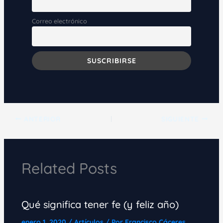
Correo electrónico
ANTERIOR
SIGUIENTE
Related Posts
Qué significa tener fe (y feliz año)
enero 1, 2020
/
Artículos
/ Por
Francisco Cáceres