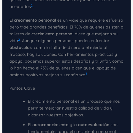
2
aceptados
.
El
crecimiento personal
es un viaje que requiere esfuerzo
pero trae grandes beneficios. El 78% de quienes asisten a
talleres de
crecimiento personal
dicen que mejoran su
2
vida
. Aunque algunas personas pueden enfrentar
obstáculos
, como la falta de dinero o el miedo al
fracaso, hay soluciones. Con herramientas prácticas y
apoyo, podemos superar estos desafíos y triunfar, como
lo han hecho el 75% de quienes dicen que el apoyo de
3
amigos positivos mejora su confianza
.
Puntos Clave
El crecimiento personal es un proceso que nos
permite mejorar nuestra calidad de vida y
alcanzar nuestros objetivos.
El
autoconocimiento
y la
autoevaluación
son
fundamentales para el crecimiento personal.