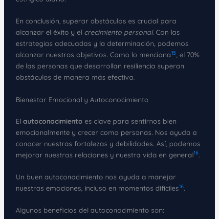
En conclusión, superar obstáculos es crucial para
alcanzar el éxito y el
crecimiento personal
. Con las
estrategias adecuadas y la determinación, podemos
15
alcanzar nuestros objetivos. Como lo menciona
, el 70%
de las personas que desarrollan resiliencia superan
obstáculos de manera más efectiva.
Bienestar Emocional y Autoconocimiento
El
autoconocimiento
es clave para sentirnos bien
emocionalmente y crecer como personas. Nos ayuda a
conocer nuestras fortalezas y debilidades. Así, podemos
16
mejorar nuestras relaciones y nuestra vida en general
.
Un buen autoconocimiento nos ayuda a manejar
16
nuestras emociones, incluso en momentos difíciles
.
Algunos beneficios del autoconocimiento son: