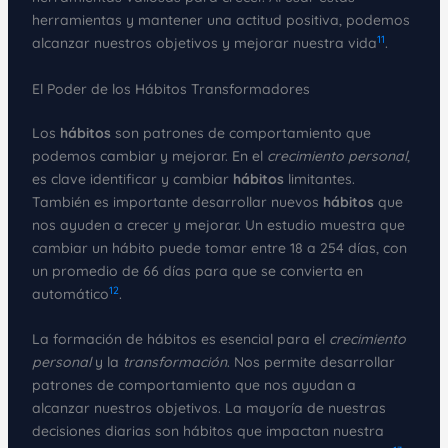
herramientas y mantener una actitud positiva, podemos
11
alcanzar nuestros objetivos y mejorar nuestra vida
.
El Poder de los Hábitos Transformadores
Los
hábitos
son patrones de comportamiento que
podemos cambiar y mejorar. En el
crecimiento personal
,
es clave identificar y cambiar
hábitos
limitantes.
También es importante desarrollar nuevos
hábitos
que
nos ayuden a crecer y mejorar. Un estudio muestra que
cambiar un hábito puede tomar entre 18 a 254 días, con
un promedio de 66 días para que se convierta en
12
automático
.
La formación de hábitos es esencial para el
crecimiento
personal
y la
transformación
. Nos permite desarrollar
patrones de comportamiento que nos ayudan a
alcanzar nuestros objetivos. La mayoría de nuestras
decisiones diarias son hábitos que impactan nuestra