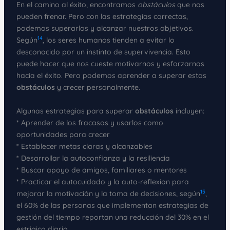
En el camino al éxito, encontramos
obstáculos
que nos
pueden frenar. Pero con las estrategias correctas,
podemos superarlos y alcanzar nuestros objetivos.
14
Según
, los seres humanos tienden a evitar lo
desconocido por un instinto de supervivencia. Esto
puede hacer que nos cueste motivarnos y esforzarnos
hacia el éxito. Pero podemos aprender a superar estos
obstáculos
y crecer personalmente.
Algunas estrategias para superar
obstáculos
incluyen:
* Aprender de los fracasos y usarlos como
oportunidades para crecer
* Establecer metas claras y alcanzables
* Desarrollar la autoconfianza y la resiliencia
* Buscar apoyo de amigos, familiares o mentores
* Practicar el autocuidado y la auto-reflexion para
15
mejorar la motivación y la toma de decisiones, según
,
el 60% de las personas que implementan estrategias de
gestión del tiempo reportan una reducción del 30% en el
estrigico diario.