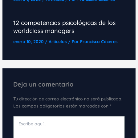
12 competencias psicológicas de los
worldclass managers
enero 10, 2020
/
Artículos
/ Por
Francisco Cáceres
Deja un comentario
Tu dirección de correo electrónico no será publicada.
Los campos obligatorios están marcados con
*
Escribe
aquí...