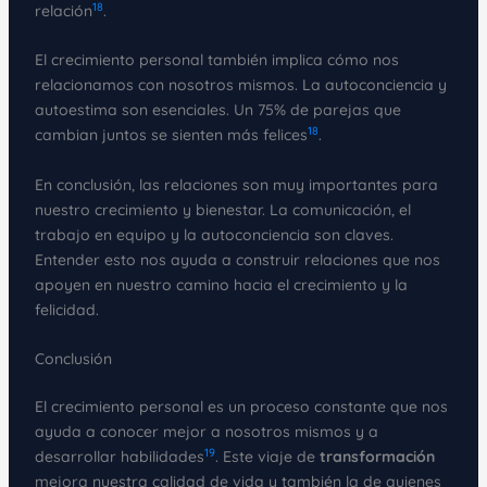
18
relación
.
El crecimiento personal también implica cómo nos
relacionamos con nosotros mismos. La autoconciencia y
autoestima son esenciales. Un 75% de parejas que
18
cambian juntos se sienten más felices
.
En conclusión, las relaciones son muy importantes para
nuestro crecimiento y bienestar. La comunicación, el
trabajo en equipo y la autoconciencia son claves.
Entender esto nos ayuda a construir relaciones que nos
apoyen en nuestro camino hacia el crecimiento y la
felicidad.
Conclusión
El crecimiento personal es un proceso constante que nos
ayuda a conocer mejor a nosotros mismos y a
19
desarrollar habilidades
. Este viaje de
transformación
mejora nuestra calidad de vida y también la de quienes