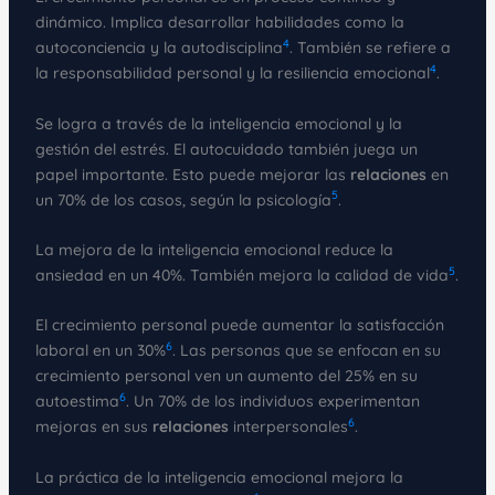
dinámico. Implica desarrollar habilidades como la
4
autoconciencia y la autodisciplina
. También se refiere a
4
la responsabilidad personal y la resiliencia emocional
.
Se logra a través de la inteligencia emocional y la
gestión del estrés. El autocuidado también juega un
papel importante. Esto puede mejorar las
relaciones
en
5
un 70% de los casos, según la psicología
.
La mejora de la inteligencia emocional reduce la
5
ansiedad en un 40%. También mejora la calidad de vida
.
El crecimiento personal puede aumentar la satisfacción
6
laboral en un 30%
. Las personas que se enfocan en su
crecimiento personal ven un aumento del 25% en su
6
autoestima
. Un 70% de los individuos experimentan
6
mejoras en sus
relaciones
interpersonales
.
La práctica de la inteligencia emocional mejora la