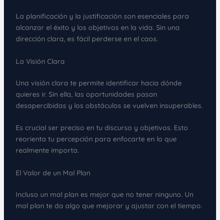
La planificación y la justificación son esenciales para
alcanzar el éxito y los objetivos en la vida. Sin una
dirección clara, es fácil perderse en el caos.
La Visión Clara
Una visión clara te permite identificar hacia dónde
quieres ir. Sin ella, las oportunidades pasan
desapercibidas y los obstáculos se vuelven insuperables.
Es crucial ser preciso en tu discurso y objetivos. Esto
reorienta tu percepción para enfocarte en lo que
realmente importa.
El Valor de un Mal Plan
Incluso un mal plan es mejor que no tener ninguno. Un
mal plan te da algo que mejorar y ajustar con el tiempo.