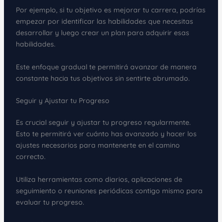
Por ejemplo, si tu objetivo es mejorar tu carrera, podrías
empezar por identificar las habilidades que necesitas
desarrollar y luego crear un plan para adquirir esas
habilidades.
Este enfoque gradual te permitirá avanzar de manera
constante hacia tus objetivos sin sentirte abrumado.
Seguir y Ajustar tu Progreso
Es crucial seguir y ajustar tu progreso regularmente.
Esto te permitirá ver cuánto has avanzado y hacer los
ajustes necesarios para mantenerte en el camino
correcto.
Utiliza herramientas como diarios, aplicaciones de
seguimiento o reuniones periódicas contigo mismo para
evaluar tu progreso.