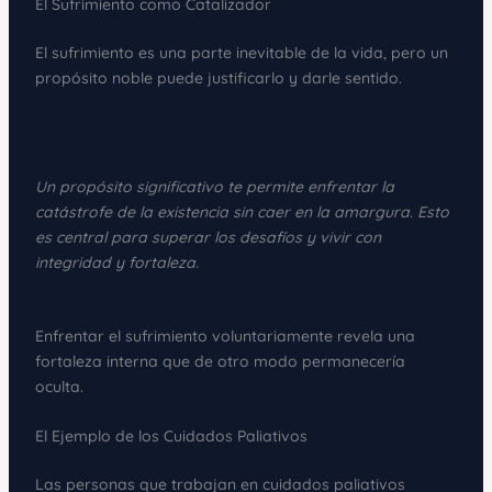
El Sufrimiento como Catalizador
El sufrimiento es una parte inevitable de la vida, pero un
propósito noble puede justificarlo y darle sentido.
Un propósito significativo te permite enfrentar la
catástrofe de la existencia sin caer en la amargura. Esto
es central para superar los desafíos y vivir con
integridad y fortaleza.
Enfrentar el sufrimiento voluntariamente revela una
fortaleza interna que de otro modo permanecería
oculta.
El Ejemplo de los Cuidados Paliativos
Las personas que trabajan en cuidados paliativos