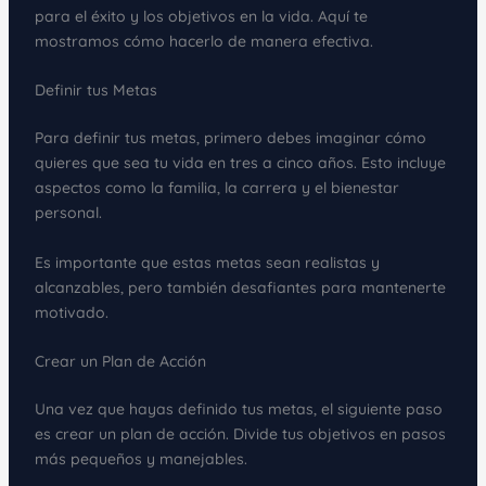
para el éxito y los objetivos en la vida. Aquí te
mostramos cómo hacerlo de manera efectiva.
Definir tus Metas
Para definir tus metas, primero debes imaginar cómo
quieres que sea tu vida en tres a cinco años. Esto incluye
aspectos como la familia, la carrera y el bienestar
personal.
Es importante que estas metas sean realistas y
alcanzables, pero también desafiantes para mantenerte
motivado.
Crear un Plan de Acción
Una vez que hayas definido tus metas, el siguiente paso
es crear un plan de acción. Divide tus objetivos en pasos
más pequeños y manejables.