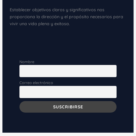
Establecer objetivos claros y significativos nos
proporciona la dirección y el propósito necesarios para
vivir una vida plena y exitosa.
Nombre
Correo electrónico