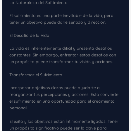
La Naturaleza del Sufrimiento
El sufrimiento es una parte inevitable de la vida, pero
tener un objetivo puede darle sentido y dirección.
El Desafío de la Vida
La vida es inherentemente difícil y presenta desafíos
constantes. Sin embargo, enfrentar estos desafíos con
un propósito puede transformar tu visión y acciones.
Transformar el Sufrimiento
Incorporar objetivos claros puede ayudarte a
reorganizar tus percepciones y acciones. Esto convierte
el sufrimiento en una oportunidad para el crecimiento
personal.
El éxito y los objetivos están íntimamente ligados. Tener
un propósito significativo puede ser la clave para