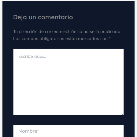
Deja un comentario
Tu dirección de correo electrónico no será publicada.
Los campos obligatorios están marcados con
*
Escribe
aquí...
Nombre*