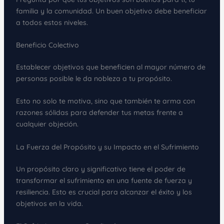
familia y la comunidad. Un buen objetivo debe beneficiar
a todos estos niveles.
Beneficio Colectivo
Establecer objetivos que beneficien al mayor número de
personas posible le da nobleza a tu propósito.
Esto no solo te motiva, sino que también te arma con
razones sólidas para defender tus metas frente a
cualquier objeción.
La Fuerza del Propósito y su Impacto en el Sufrimiento
Un propósito claro y significativo tiene el poder de
transformar el sufrimiento en una fuente de fuerza y
resiliencia. Esto es crucial para alcanzar el éxito y los
objetivos en la vida.