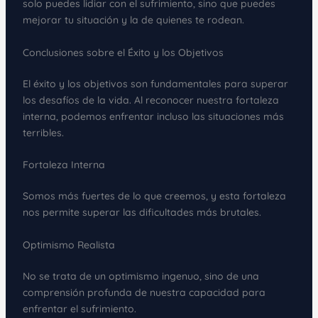
solo puedes lidiar con el sufrimiento, sino que puedes
mejorar tu situación y la de quienes te rodean.
Conclusiones sobre el Éxito y los Objetivos
El éxito y los objetivos son fundamentales para superar
los desafíos de la vida. Al reconocer nuestra fortaleza
interna, podemos enfrentar incluso las situaciones más
terribles.
Fortaleza Interna
Somos más fuertes de lo que creemos, y esta fortaleza
nos permite superar las dificultades más brutales.
Optimismo Realista
No se trata de un optimismo ingenuo, sino de una
comprensión profunda de nuestra capacidad para
enfrentar el sufrimiento.