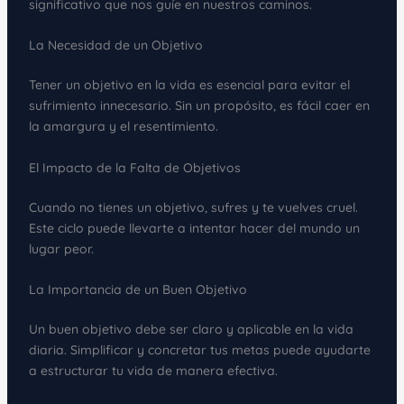
significativo que nos guíe en nuestros caminos.
La Necesidad de un Objetivo
Tener un objetivo en la vida es esencial para evitar el
sufrimiento innecesario. Sin un propósito, es fácil caer en
la amargura y el resentimiento.
El Impacto de la Falta de Objetivos
Cuando no tienes un objetivo, sufres y te vuelves cruel.
Este ciclo puede llevarte a intentar hacer del mundo un
lugar peor.
La Importancia de un Buen Objetivo
Un buen objetivo debe ser claro y aplicable en la vida
diaria. Simplificar y concretar tus metas puede ayudarte
a estructurar tu vida de manera efectiva.