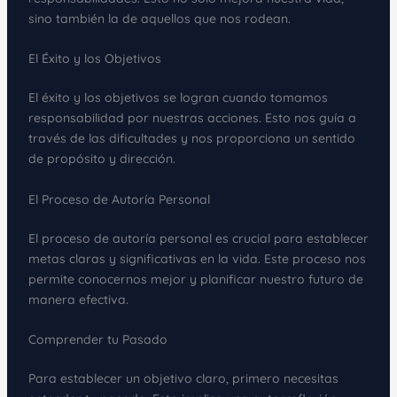
sino también la de aquellos que nos rodean.
El Éxito y los Objetivos
El éxito y los objetivos se logran cuando tomamos
responsabilidad por nuestras acciones. Esto nos guía a
través de las dificultades y nos proporciona un sentido
de propósito y dirección.
El Proceso de Autoría Personal
El proceso de autoría personal es crucial para establecer
metas claras y significativas en la vida. Este proceso nos
permite conocernos mejor y planificar nuestro futuro de
manera efectiva.
Comprender tu Pasado
Para establecer un objetivo claro, primero necesitas