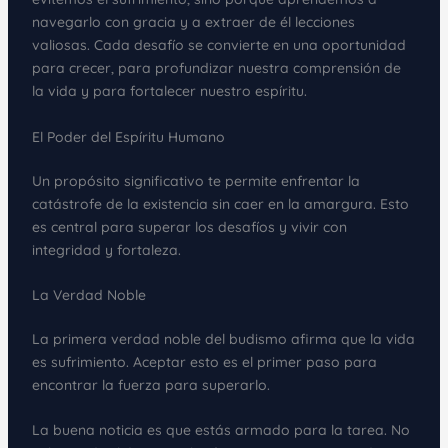
navegarlo con gracia y a extraer de él lecciones
valiosas. Cada desafío se convierte en una oportunidad
para crecer, para profundizar nuestra comprensión de
la vida y para fortalecer nuestro espíritu.
El Poder del Espíritu Humano
Un propósito significativo te permite enfrentar la
catástrofe de la existencia sin caer en la amargura. Esto
es central para superar los desafíos y vivir con
integridad y fortaleza.
La Verdad Noble
La primera verdad noble del budismo afirma que la vida
es sufrimiento. Aceptar esto es el primer paso para
encontrar la fuerza para superarlo.
La buena noticia es que estás armado para la tarea. No