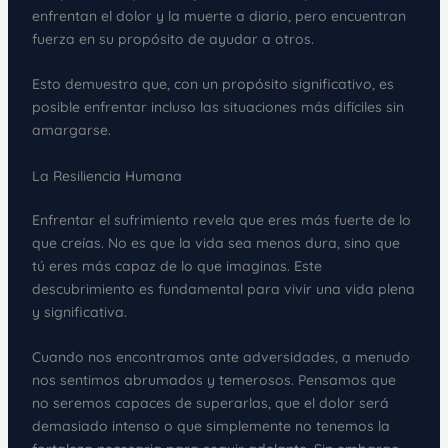
enfrentan el dolor y la muerte a diario, pero encuentran
fuerza en su propósito de ayudar a otros.
Esto demuestra que, con un propósito significativo, es
posible enfrentar incluso las situaciones más difíciles sin
amargarse.
La Resiliencia Humana
Enfrentar el sufrimiento revela que eres más fuerte de lo
que creías. No es que la vida sea menos dura, sino que
tú eres más capaz de lo que imaginas. Este
descubrimiento es fundamental para vivir una vida plena
y significativa.
Cuando nos encontramos ante adversidades, a menudo
nos sentimos abrumados y temerosos. Pensamos que
no seremos capaces de superarlas, que el dolor será
demasiado intenso o que simplemente no tenemos la