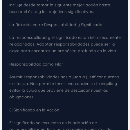
incluye desde tomar la siguiente mejor acción hasta
buscar el éxito y los objetivos significativos.
La Relación entre Responsabilidad y Significado
La responsabilidad y el significado están intrínsecamente
relacionados. Adoptar responsabilidades puede ser la
clave para encontrar un propósito profundo en la vida.
Responsabilidad como Pilar
Asumir responsabilidades nos ayuda a justificar nuestra
existencia. Nos permite tener una conciencia tranquila y
evitar la culpa que proviene de descuidar nuestras
obligaciones.
El Significado en la Acción
El significado se encuentra en la adopción de
responsabilidades. Esto no solo mejora nuestra vida,