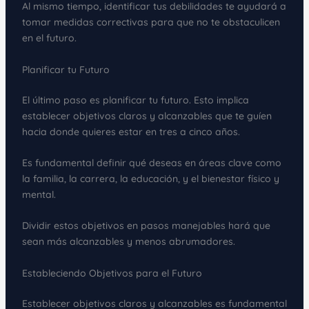
Al mismo tiempo, identificar tus debilidades te ayudará a
tomar medidas correctivas para que no te obstaculicen
en el futuro.
Planificar tu Futuro
El último paso es planificar tu futuro. Esto implica
establecer objetivos claros y alcanzables que te guíen
hacia donde quieres estar en tres a cinco años.
Es fundamental definir qué deseas en áreas clave como
la familia, la carrera, la educación, y el bienestar físico y
mental.
Dividir estos objetivos en pasos manejables hará que
sean más alcanzables y menos abrumadores.
Estableciendo Objetivos para el Futuro
Establecer objetivos claros y alcanzables es fundamental