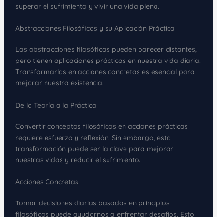
superar el sufrimiento y vivir una vida plena.
Abstracciones Filosóficas y su Aplicación Práctica
Las abstracciones filosóficas pueden parecer distantes,
pero tienen aplicaciones prácticas en nuestra vida diaria.
Transformarlas en acciones concretas es esencial para
mejorar nuestra existencia.
De la Teoría a la Práctica
Convertir conceptos filosóficos en acciones prácticas
requiere esfuerzo y reflexión. Sin embargo, esta
transformación puede ser la clave para mejorar
nuestras vidas y reducir el sufrimiento.
Acciones Concretas
Tomar decisiones diarias basadas en principios
filosóficos puede ayudarnos a enfrentar desafíos. Esto