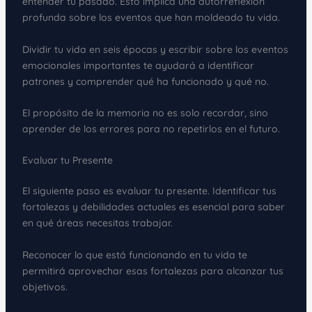
entender tu pasado. Esto implica una autorreflexión
profunda sobre los eventos que han moldeado tu vida.
Dividir tu vida en seis épocas y escribir sobre los eventos
emocionales importantes te ayudará a identificar
patrones y comprender qué ha funcionado y qué no.
El propósito de la memoria no es solo recordar, sino
aprender de los errores para no repetirlos en el futuro.
Evaluar tu Presente
El siguiente paso es evaluar tu presente. Identificar tus
fortalezas y debilidades actuales es esencial para saber
en qué áreas necesitas trabajar.
Reconocer lo que está funcionando en tu vida te
permitirá aprovechar esas fortalezas para alcanzar tus
objetivos.