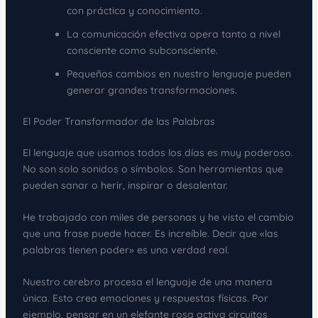
con práctica y conocimiento.
La comunicación efectiva opera tanto a nivel
consciente como subconsciente.
Pequeños cambios en nuestro lenguaje pueden
generar grandes transformaciones.
El Poder Transformador de las Palabras
El lenguaje que usamos todos los días es muy poderoso.
No son solo sonidos o símbolos. Son herramientas que
pueden sanar o herir, inspirar o desalentar.
He trabajado con miles de personas y he visto el cambio
que una frase puede hacer. Es increíble. Decir que «las
palabras tienen poder» es una verdad real.
Nuestro cerebro procesa el lenguaje de una manera
única. Esto crea emociones y respuestas físicas. Por
ejemplo, pensar en un elefante rosa activa circuitos