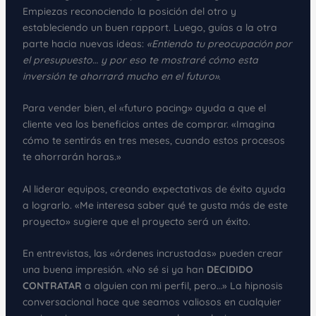
Empiezas reconociendo la posición del otro y
estableciendo un buen rapport. Luego, guías a la otra
parte hacia nuevas ideas:
«Entiendo tu preocupación por
el presupuesto… y por eso te mostraré cómo esta
inversión te ahorrará mucho en el futuro»
.
Para vender bien, el «futuro pacing» ayuda a que el
cliente vea los beneficios antes de comprar. «Imagina
cómo te sentirás en tres meses, cuando estos procesos
te ahorrarán horas.»
Al liderar equipos, creando expectativas de éxito ayuda
a lograrlo. «Me interesa saber qué te gusta más de este
proyecto» sugiere que el proyecto será un éxito.
En entrevistas, las «órdenes incrustadas» pueden crear
una buena impresión. «No sé si ya han
DECIDIDO
CONTRATAR
a alguien con mi perfil, pero…» La hipnosis
conversacional hace que seamos valiosos en cualquier