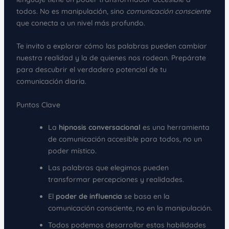
todos. No es manipulación, sino
comunicación consciente
que conecta a un nivel más profundo.
Te invito a explorar cómo las palabras pueden cambiar
nuestra realidad y la de quienes nos rodean. Prepárate
para descubrir el verdadero potencial de tu
comunicación diaria.
Puntos Clave
La
hipnosis conversacional
es una herramienta
de comunicación accesible para todos, no un
poder místico.
Las palabras que elegimos pueden
transformar percepciones y realidades.
El
poder de influencia
se basa en la
comunicación consciente, no en la manipulación.
Todos podemos desarrollar estas habilidades