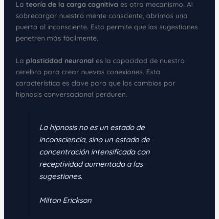
La
teoría de la carga cognitiva
es otro mecanismo. Al
sobrecargar nuestra mente consciente, abrimos una
puerta al inconsciente. Esto permite que las sugestiones
penetren más fácilmente.
La
plasticidad neuronal
es la capacidad de nuestro
cerebro para crear nuevas conexiones. Esta
característica es clave para que los cambios por
hipnosis conversacional perduren.
La hipnosis no es un estado de
inconsciencia, sino un estado de
concentración intensificada con
receptividad aumentada a las
sugestiones.
Milton Erickson