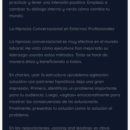
practicar y tener una intención positiva. Empieza a
cambiar tu diálogo interno y verás cómo cambia tu
mundo.
La Hipnosis Conversacional en Entornos Profesionales
La hipnosis conversacional es muy efectiva en el mundo
laboral. He visto cómo ejecutivos han mejorado su
liderazgo usando estos métodos. Todo se hace de
manera ética y beneficiando a todos.
En charlas, usar la estructura «problema-agitación-
solución» con patrones hipnóticos deja una gran
impresión. Primero, identificas un problema importante
para tu audiencia. Luego, «agitas» emocionalmente para
mostrar las consecuencias de no solucionarlo.
Finalmente, presentas tu solución como la solución al
problema.
En las negociaciones, «pacing and leading» es clave.