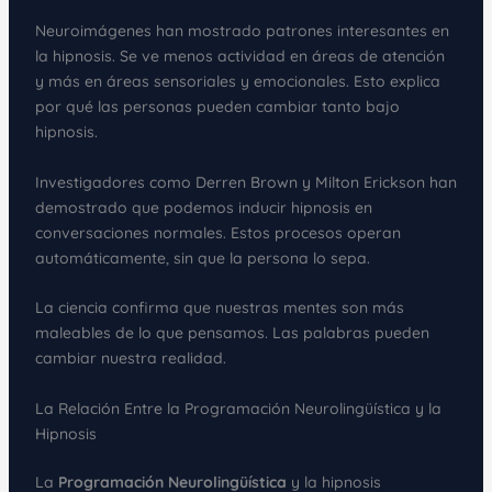
Neuroimágenes han mostrado patrones interesantes en
la hipnosis. Se ve menos actividad en áreas de atención
y más en áreas sensoriales y emocionales. Esto explica
por qué las personas pueden cambiar tanto bajo
hipnosis.
Investigadores como Derren Brown y Milton Erickson han
demostrado que podemos inducir hipnosis en
conversaciones normales. Estos procesos operan
automáticamente, sin que la persona lo sepa.
La ciencia confirma que nuestras mentes son más
maleables de lo que pensamos. Las palabras pueden
cambiar nuestra realidad.
La Relación Entre la Programación Neurolingüística y la
Hipnosis
La
Programación Neurolingüística
y la hipnosis