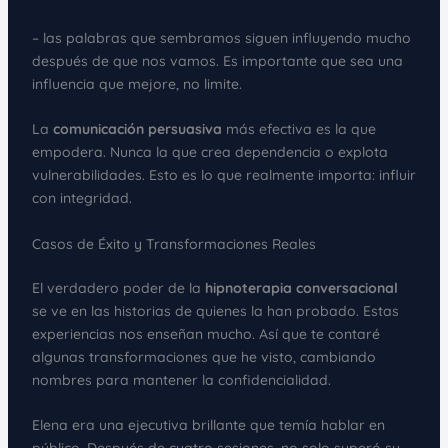
– las palabras que sembramos siguen influyendo mucho
después de que nos vamos. Es importante que sea una
influencia que mejore, no limite.
La
comunicación persuasiva
más efectiva es la que
empodera. Nunca la que crea dependencia o explota
vulnerabilidades. Esto es lo que realmente importa: influir
con integridad.
Casos de Éxito y Transformaciones Reales
El verdadero poder de la
hipnoterapia conversacional
se ve en las historias de quienes la han probado. Estas
experiencias nos enseñan mucho. Así que te contaré
algunas transformaciones que he visto, cambiando
nombres para mantener la confidencialidad.
Elena era una ejecutiva brillante que temía hablar en