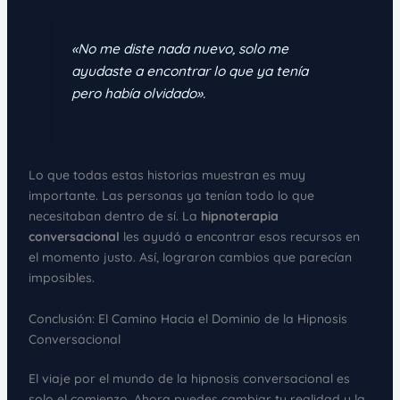
«No me diste nada nuevo, solo me
ayudaste a encontrar lo que ya tenía
pero había olvidado».
Lo que todas estas historias muestran es muy
importante. Las personas ya tenían todo lo que
necesitaban dentro de sí. La
hipnoterapia
conversacional
les ayudó a encontrar esos recursos en
el momento justo. Así, lograron cambios que parecían
imposibles.
Conclusión: El Camino Hacia el Dominio de la Hipnosis
Conversacional
El viaje por el mundo de la hipnosis conversacional es
solo el comienzo. Ahora puedes cambiar tu realidad y la