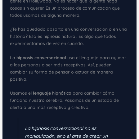
gente en Hollywood. No es hacer que la gente haga
cosas sin querer. Es un proceso de comunicación que
todos usamos de alguna manera.
¿Te has quedado absorto en una conversación o en una
historia? Eso es hipnosis natural. Es algo que todos
experimentamos de vez en cuando.
La
hipnosis conversacional
usa el lenguaje para ayudar
a las personas a ser más receptivas. Así, pueden
cambiar su forma de pensar o actuar de manera
positiva.
Usamos el
lenguaje hipnótico
para cambiar cómo
funciona nuestro cerebro. Pasamos de un estado de
alerta a uno más receptivo y creativo.
La hipnosis conversacional no es
manipulación, sino el arte de crear un