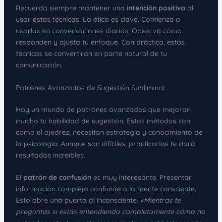
Recuerda siempre mantener una
intención positiva
al
usar estas técnicas. La ética es clave. Comienza a
usarlas en conversaciones diarias. Observa cómo
responden y ajusta tu enfoque. Con práctica, estas
técnicas se convertirán en parte natural de tu
comunicación.
Patrones Avanzados de Sugestión Subliminal
Hay un mundo de patrones avanzados que mejoran
mucho tu habilidad de sugestión. Estos métodos son
como el ajedrez, necesitan estrategia y conocimiento de
la psicología. Aunque son difíciles, practicarlos te dará
resultados increíbles.
El
patrón de confusión
es muy interesante. Presentar
información compleja confunde a la mente consciente.
Esto abre una puerta al inconsciente.
«Mientras te
preguntas si estás entendiendo completamente cómo no