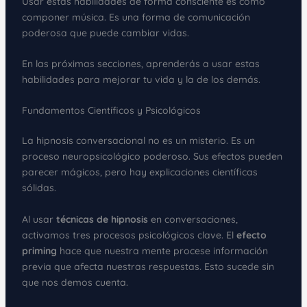
Usar estas habilidades de forma consciente es como
componer música. Es una forma de comunicación
poderosa que puede cambiar vidas.
En las próximas secciones, aprenderás a usar estas
habilidades para mejorar tu vida y la de los demás.
Fundamentos Científicos y Psicológicos
La hipnosis conversacional no es un misterio. Es un
proceso neuropsicológico poderoso. Sus efectos pueden
parecer mágicos, pero hay explicaciones científicas
sólidas.
Al usar
técnicas de hipnosis
en conversaciones,
activamos tres procesos psicológicos clave. El
efecto
priming
hace que nuestra mente procese información
previa que afecta nuestras respuestas. Esto sucede sin
que nos demos cuenta.