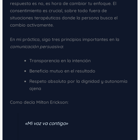
respuesta es no, es hora de cambiar tu enfoque. El
consentimiento es crucial, sobre todo fuera de
situaciones terapéuticas donde la persona busca el
cambio activamente.
En mi práctica, sigo tres principios importantes en la
comunicación persuasiva
:
Transparencia en la intención
Beneficio mutuo en el resultado
Respeto absoluto por la dignidad y autonomía
ajena
Como decía Milton Erickson:
«Mi voz va contigo»