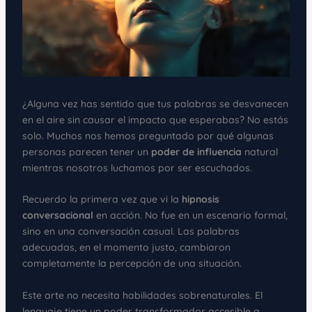
¿Alguna vez has sentido que tus palabras se desvanecen
en el aire sin causar el impacto que esperabas? No estás
solo. Muchos nos hemos preguntado por qué algunas
personas parecen tener un
poder de influencia
natural
mientras nosotros luchamos por ser escuchados.
Recuerdo la primera vez que vi la
hipnosis
conversacional
en acción. No fue en un escenario formal,
sino en una conversación casual. Las palabras
adecuadas, en el momento justo, cambiaron
completamente la percepción de una situación.
Este arte no necesita habilidades sobrenaturales. El
lenguaje tiene un poder transformador accesible a