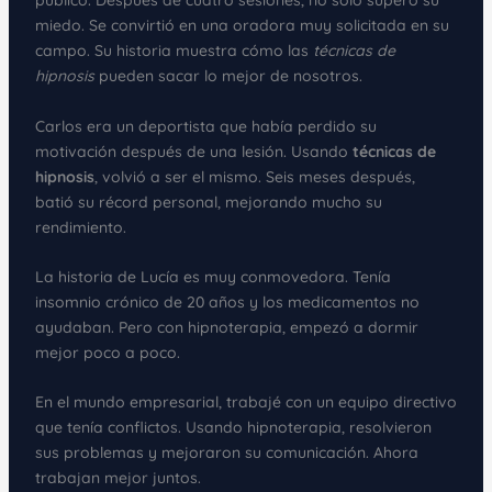
público. Después de cuatro sesiones, no solo superó su
miedo. Se convirtió en una oradora muy solicitada en su
campo. Su historia muestra cómo las
técnicas de
hipnosis
pueden sacar lo mejor de nosotros.
Carlos era un deportista que había perdido su
motivación después de una lesión. Usando
técnicas de
hipnosis
, volvió a ser el mismo. Seis meses después,
batió su récord personal, mejorando mucho su
rendimiento.
La historia de Lucía es muy conmovedora. Tenía
insomnio crónico de 20 años y los medicamentos no
ayudaban. Pero con hipnoterapia, empezó a dormir
mejor poco a poco.
En el mundo empresarial, trabajé con un equipo directivo
que tenía conflictos. Usando hipnoterapia, resolvieron
sus problemas y mejoraron su comunicación. Ahora
trabajan mejor juntos.