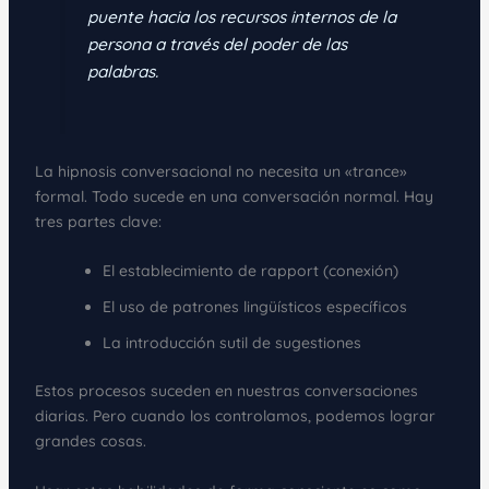
puente hacia los recursos internos de la
persona a través del poder de las
palabras.
La hipnosis conversacional no necesita un «trance»
formal. Todo sucede en una conversación normal. Hay
tres partes clave:
El establecimiento de rapport (conexión)
El uso de patrones lingüísticos específicos
La introducción sutil de sugestiones
Estos procesos suceden en nuestras conversaciones
diarias. Pero cuando los controlamos, podemos lograr
grandes cosas.