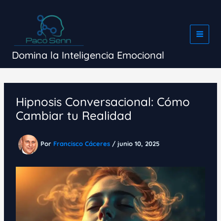
Ir
al
contenido
Domina la Inteligencia Emocional
Hipnosis Conversacional: Cómo
Cambiar tu Realidad
Por
Francisco Cáceres
/
junio 10, 2025