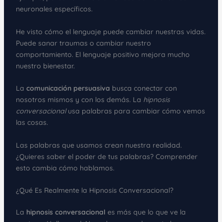
neuronales específicos.
He visto cómo el lenguaje puede cambiar nuestras vidas.
Puede sanar traumas o cambiar nuestro
comportamiento. El lenguaje positivo mejora mucho
nuestro bienestar.
La
comunicación persuasiva
busca conectar con
nosotros mismos y con los demás. La
hipnosis
conversacional
usa palabras para cambiar cómo vemos
las cosas.
Las palabras que usamos crean nuestra realidad.
¿Quieres saber el poder de tus palabras? Comprender
esto cambia cómo hablamos.
¿Qué Es Realmente la Hipnosis Conversacional?
La
hipnosis conversacional
es más que lo que ve la