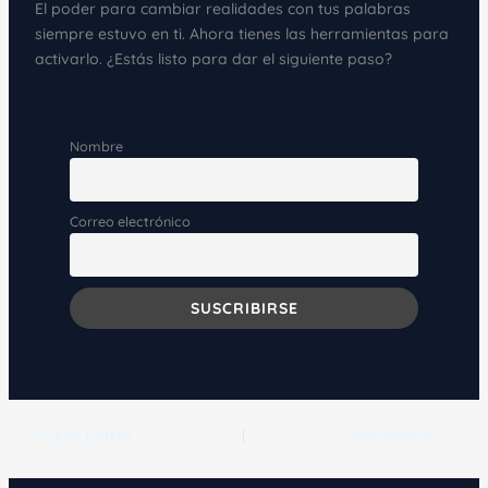
El poder para cambiar realidades con tus palabras
siempre estuvo en ti. Ahora tienes las herramientas para
activarlo. ¿Estás listo para dar el siguiente paso?
Nombre
Correo electrónico
ANTERIOR
SIGUIENTE