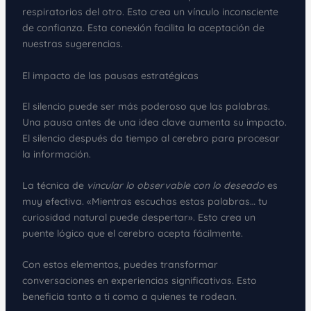
respiratorios del otro. Esto crea un vínculo inconsciente
de confianza. Esta conexión facilita la aceptación de
nuestras sugerencias.
El impacto de las pausas estratégicas
El silencio puede ser más poderoso que las palabras.
Una pausa antes de una idea clave aumenta su impacto.
El silencio después da tiempo al cerebro para procesar
la información.
La técnica de
vincular lo observable con lo deseado
es
muy efectiva. «Mientras escuchas estas palabras… tu
curiosidad natural puede despertar». Esto crea un
puente lógico que el cerebro acepta fácilmente.
Con estos elementos, puedes transformar
conversaciones en experiencias significativas. Esto
beneficia tanto a ti como a quienes te rodean.