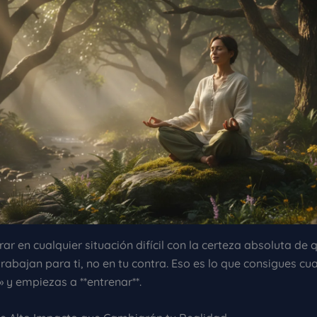
ar en cualquier situación difícil con la certeza absoluta de 
rabajan para ti, no en tu contra. Eso es lo que consigues c
» y empiezas a **entrenar**.