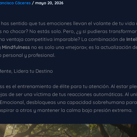
ancisco Cáceres
/
mayo 20, 2026
 has sentido que tus emociones llevan el volante de tu vida 
s no chocar? No estás solo. Pero, ¿y si pudieras transforma
una ventaja competitiva imparable? La combinación de
Inte
 Mindfulness
no es solo una «mejora»; es la actualización de
o personal y profesional.
ente, Lidera tu Destino
ss es el entrenamiento de élite para tu atención. Al estar p
jas de ser una víctima de tus reacciones automáticas. Al uni
a Emocional, desbloqueas una capacidad sobrehumana par
inspirar a otros y mantener la calma bajo presión extrema.