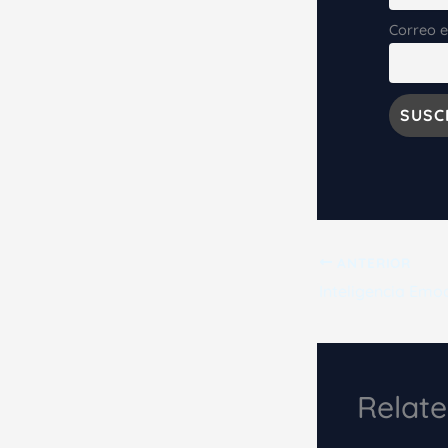
Correo e
ANTERIOR
Relate