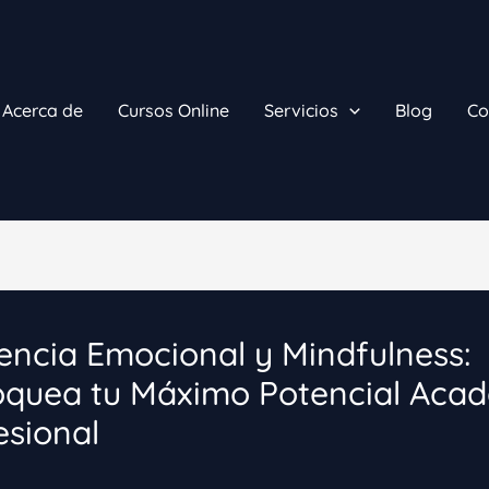
Acerca de
Cursos Online
Servicios
Blog
Co
gencia Emocional y Mindfulness:
oquea tu Máximo Potencial Aca
esional