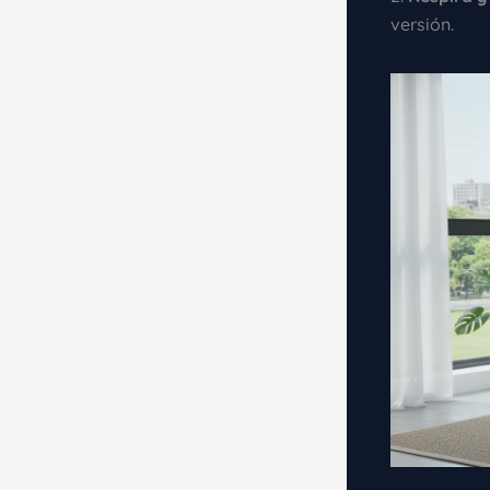
versión.