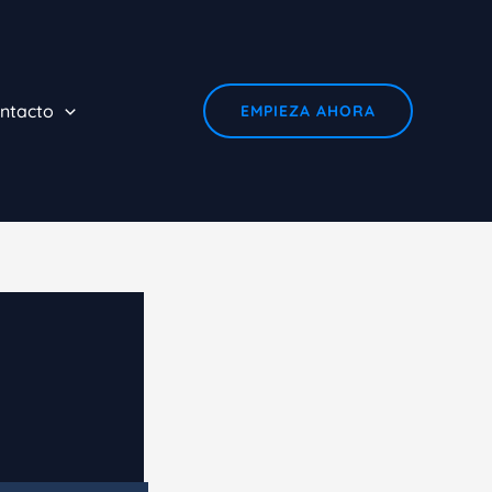
ntacto
EMPIEZA AHORA