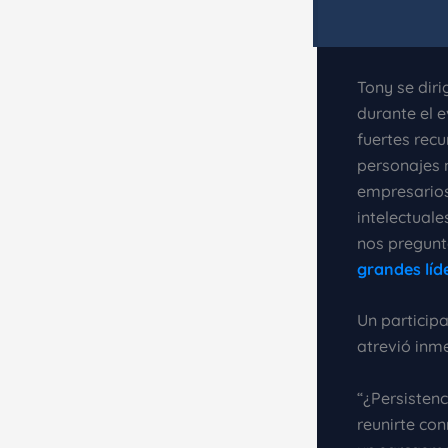
Tony se dir
durante el 
fuertes rec
personajes 
empresarios
intelectuale
nos pregunt
grandes líd
Un particip
atrevió inme
“¿Persistenc
reunirte co