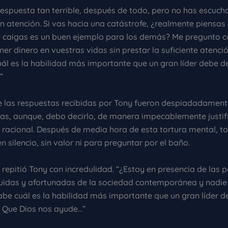
respuesta tan terrible, después de todo, pero no has escuch
 atención. Si vas hacia una catástrofe, ¿realmente piensas 
 caigas es un buen ejemplo para los demás? Me pregunto 
ner dinero en vuestras vidas sin prestar la suficiente atenció
uál es la habilidad más importante que un gran líder debe d
”
 las respuestas recibidas por Tony fueron despiadadament
das, aunque, debo decirlo, de manera impecablemente justif
y racional. Después de media hora de esta tortura mental, t
silencio, sin valor ni para preguntar por el baño.
, repitió Tony con incredulidad. “¿Estoy en presencia de las 
uidas y afortunadas de la sociedad contemporánea y nadie 
abe cuál es la habilidad más importante que un gran líder d
? Que Dios nos ayude…”