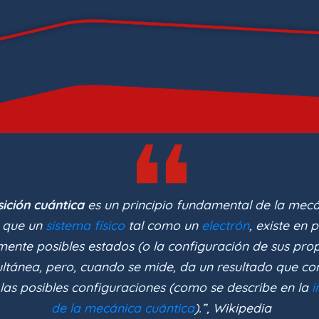
ición cuántica
es un principio fundamental de la mecá
e que un
sistema físico
tal como un
electrón
, existe en 
mente posibles estados (o la configuración de sus pro
ltánea, pero, cuando se mide, da un resultado que c
 las posibles configuraciones (como se describe en la
i
de la mecánica cuántica
).”, Wikipedia