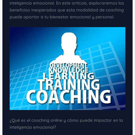
inteligencia emocional. En este artículo, exploraremos los
beneficios inesperados que esta modalidad de coaching
puede aportar a tu bienestar emocional y personal.
¿Qué es el coaching online y cómo puede impactar en la
inteligencia emocional?