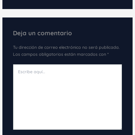
Deja un comentario
Tu dirección de correo electrónico no será publicada.
Los campos obligatorios están marcados con
*
Escribe
aquí...