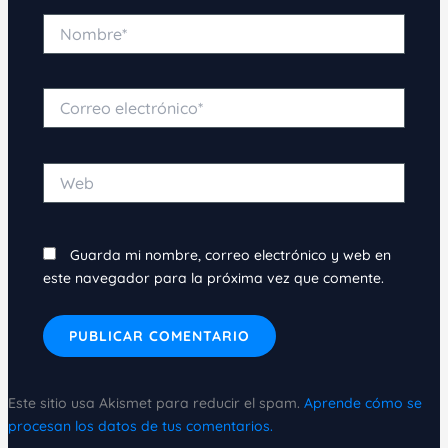
Nombre*
Correo
electrónico*
Web
Guarda mi nombre, correo electrónico y web en
este navegador para la próxima vez que comente.
Este sitio usa Akismet para reducir el spam.
Aprende cómo se
procesan los datos de tus comentarios.