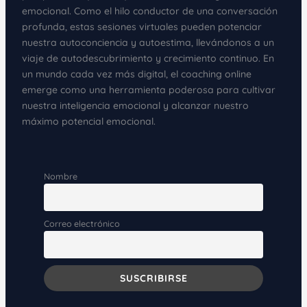
emocional. Como el hilo conductor de una conversación
profunda, estas sesiones virtuales pueden potenciar
nuestra autoconciencia y autoestima, llevándonos a un
viaje de autodescubrimiento y crecimiento continuo. En
un mundo cada vez más digital, el coaching online
emerge como una herramienta poderosa para cultivar
nuestra inteligencia emocional y alcanzar nuestro
máximo potencial emocional.
Nombre
Correo electrónico