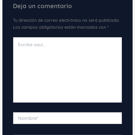
Deja un comentario
Tu dirección de correo electrónico no será publicada.
Los campos obligatorios están marcados con
*
Escribe
aquí...
Nombre*