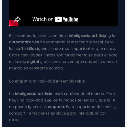
En resumen, la revolución de la
inteligencia artificial
y la
automatización
ha cambiado el mercado laboral. Pero
las
soft skills
siguen siendo más importantes que nunca.
Estas habilidades únicas son fundamentales para el éxito
en la
era digital
y ofrecen una ventaja competitiva en un
mundo en constante cambio.
La empatía: la habilidad irreemplazable
La
inteligencia artificial
está cambiando el mundo. Pero
hay una habilidad que los humanos tenemos y que la IA
no puede igualar: la
empatía
. Esta capacidad de sentir y
compartir emociones es clave para interactuar con
otros.