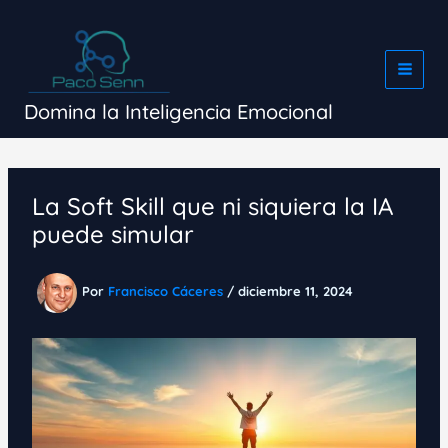
Ir
al
contenido
Domina la Inteligencia Emocional
La Soft Skill que ni siquiera la IA
puede simular
Por
Francisco Cáceres
/
diciembre 11, 2024