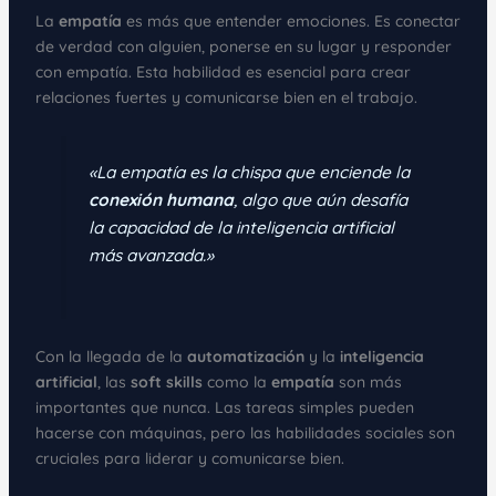
La
empatía
es más que entender emociones. Es conectar
de verdad con alguien, ponerse en su lugar y responder
con empatía. Esta habilidad es esencial para crear
relaciones fuertes y comunicarse bien en el trabajo.
«La
empatía
es la chispa que enciende la
conexión humana
, algo que aún desafía
la capacidad de la inteligencia artificial
más avanzada.»
Con la llegada de la
automatización
y la
inteligencia
artificial
, las
soft skills
como la
empatía
son más
importantes que nunca. Las tareas simples pueden
hacerse con máquinas, pero las habilidades sociales son
cruciales para liderar y comunicarse bien.