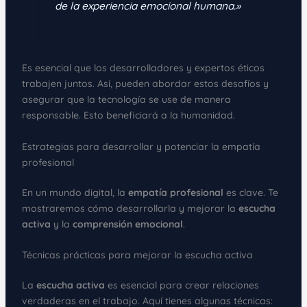
de la experiencia emocional humana.»
Es esencial que los desarrolladores y expertos éticos
trabajen juntos. Así, pueden abordar estos desafíos y
asegurar que la tecnología se use de manera
responsable. Esto beneficiará a la humanidad.
Estrategias para desarrollar y potenciar la empatía
profesional
En un mundo digital, la
empatía profesional
es clave. Te
mostraremos cómo desarrollarla y mejorar la
escucha
activa
y la
comprensión emocional
.
Técnicas prácticas para mejorar la escucha activa
La
escucha activa
es esencial para crear relaciones
verdaderas en el trabajo. Aquí tienes algunas técnicas: