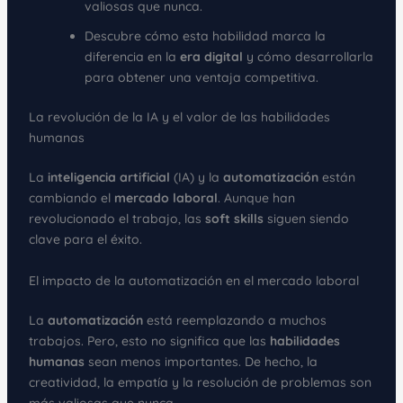
valiosas que nunca.
Descubre cómo esta habilidad marca la
diferencia en la
era digital
y cómo desarrollarla
para obtener una ventaja competitiva.
La revolución de la IA y el valor de las habilidades
humanas
La
inteligencia artificial
(IA) y la
automatización
están
cambiando el
mercado laboral
. Aunque han
revolucionado el trabajo, las
soft skills
siguen siendo
clave para el éxito.
El impacto de la automatización en el mercado laboral
La
automatización
está reemplazando a muchos
trabajos. Pero, esto no significa que las
habilidades
humanas
sean menos importantes. De hecho, la
creatividad, la empatía y la resolución de problemas son
más valiosas que nunca.