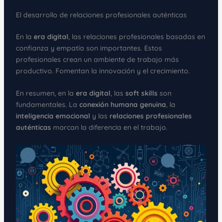
El desarrollo de relaciones profesionales auténticas
En la
era digital
, las relaciones profesionales basadas en
confianza y empatía son importantes. Estos
profesionales crean un ambiente de trabajo más
productivo. Fomentan la innovación y el crecimiento.
En resumen, en la
era digital
, las
soft skills
son
fundamentales. La
conexión humana genuina
, la
inteligencia emocional
y las
relaciones profesionales
auténticas
marcan la diferencia en el trabajo.