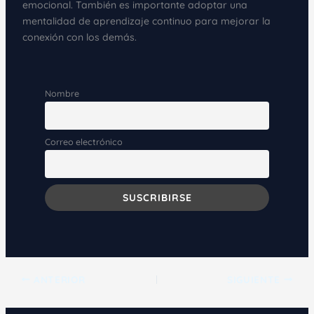
emocional. También es importante adoptar una
mentalidad de aprendizaje continuo para mejorar la
conexión con los demás.
Nombre
Correo electrónico
ANTERIOR
SIGUIENTE