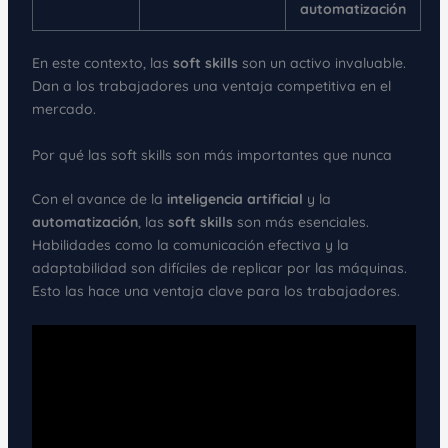
automatización
En este contexto, las
soft skills
son un activo invaluable.
Dan a los trabajadores una ventaja competitiva en el
mercado.
Por qué las soft skills son más importantes que nunca
Con el avance de la
inteligencia artificial
y la
automatización
, las
soft skills
son más esenciales.
Habilidades como la comunicación efectiva y la
adaptabilidad son difíciles de replicar por las máquinas.
Esto las hace una ventaja clave para los trabajadores.