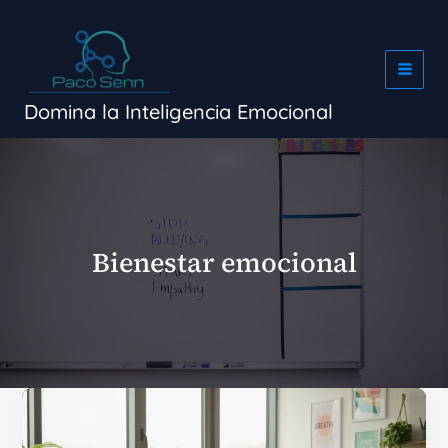
Ir
al
contenido
Domina la Inteligencia Emocional
Bienestar emocional