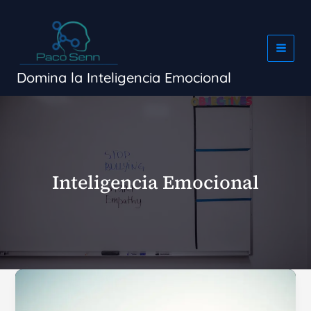
Ir
al
contenido
Domina la Inteligencia Emocional
Inteligencia Emocional