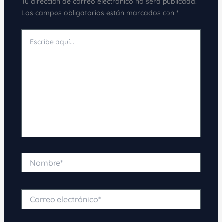
Tu dirección de correo electrónico no será publicada.
Los campos obligatorios están marcados con
*
Escribe
aquí...
Nombre*
Correo
electrónico*