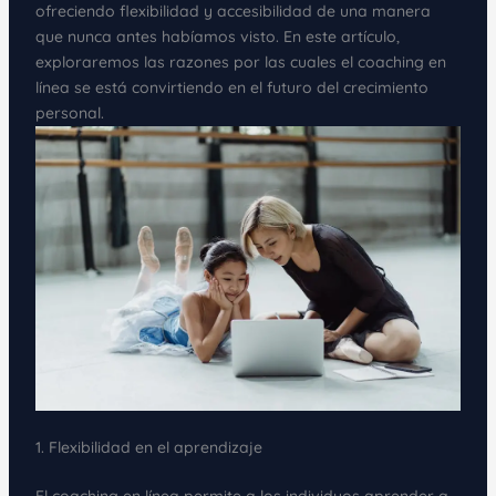
ofreciendo flexibilidad y accesibilidad de una manera
que nunca antes habíamos visto. En este artículo,
exploraremos las razones por las cuales el coaching en
línea se está convirtiendo en el futuro del crecimiento
personal.
1. Flexibilidad en el aprendizaje