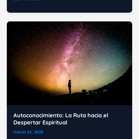
Emocional:
Poner
a
Dios
Primero
en
Tu
Vida
Autoconocimiento: La Ruta hacia el
Despertar Espiritual
marzo 24, 2025