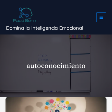
Ir
al
contenido
Domina la Inteligencia Emocional
autoconocimiento