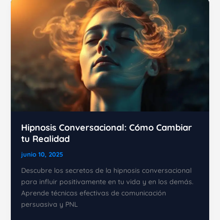
Mejorar
tu
Rendimiento
Hipnosis Conversacional: Cómo Cambiar
tu Realidad
junio 10, 2025
Descubre los secretos de la hipnosis conversacional
para influir positivamente en tu vida y en los demás.
Aprende técnicas efectivas de comunicación
persuasiva y PNL